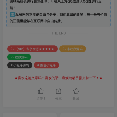
请联系站长进行删除处理；可联系上方QQ或进入QQ群进行反
馈！
⑨
互联网的本质是自由与分享，我们真诚的希望，每一份有价值
的正能量能够在互联网中自由传播。
THE END
【VIP】专享资源★★★★★
小程序源码
程序源码
# 小程序源码
# 微信小程序
★喜欢这篇文章吗？喜欢的话，麻烦动动手指支持一下！★
点赞
8
分享
收藏