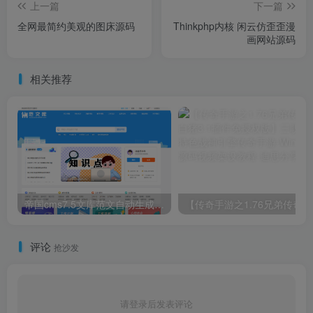
上一篇
下一篇
全网最简约美观的图床源码
Thinkphp内核 闲云仿歪歪漫
画网站源码
相关推荐
帝国cms7.5文库范文自动生成word文档/文章付费下载内容付费复制
【传奇手
评论
抢沙发
请登录后发表评论