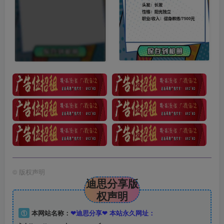
©
版权声明
迪思分享版
权声明
①
本网站名称：
❤迪思分享❤ 本站永久网址：