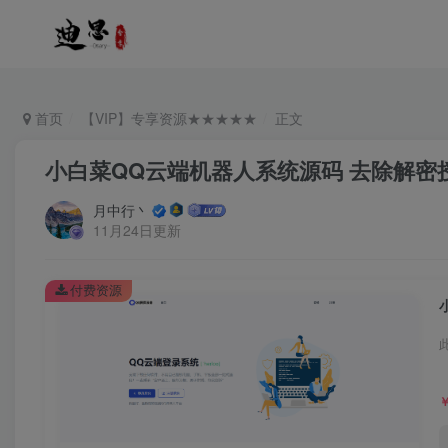
首页
【VIP】专享资源★★★★★
正文
小白菜QQ云端机器人系统源码 去除解密
月中行丶
11月24日更新
付费资源