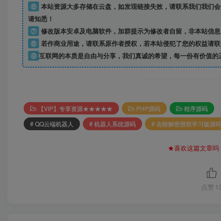
⑥
本站资源大多存储在云盘，如发现链接失效，请联系我们我们会
请知悉！
⑦
修改版本安卓及电脑软件，加群提示为修改者自留，
非本站信息
⑧
若作商业用途，请联系原作者授权，若本站侵犯了您的权益请联
⑨
互联网的本质是自由与分享，我们真诚的希望，每一份有价值的
【VIP】专享资源★★★★★
PHP源码
程序源码
# QQ云端机器人
# 机器人系统源码
# 去除解密授权学习版源
★喜欢这篇文章吗
点赞
1