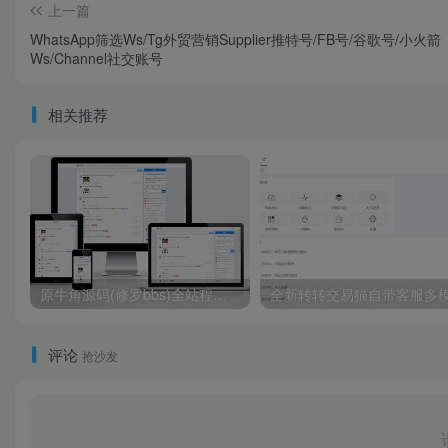
上一篇
WhatsApp筛选Ws/Tg外贸营销Supplier推特号/FB号/谷歌号/小火箭
Ws/Channel社交账号
相关推荐
原牛角源码(修罗bbs)全站程序打包带数据库备份
评论
抢沙发