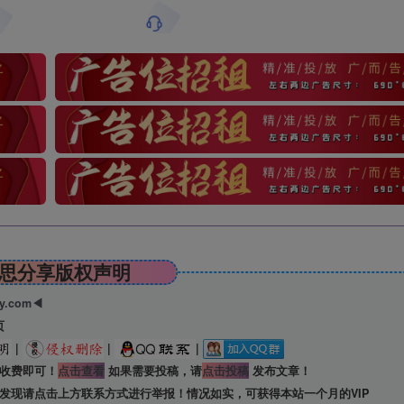
思分享版权声明
ry.com◀
页
|
|
|
收费即可！
点击查看
如果需要投稿，请
点击投稿
发布文章！
发现请点击上方联系方式进行举报！情况如实，可获得本站一个月的VIP