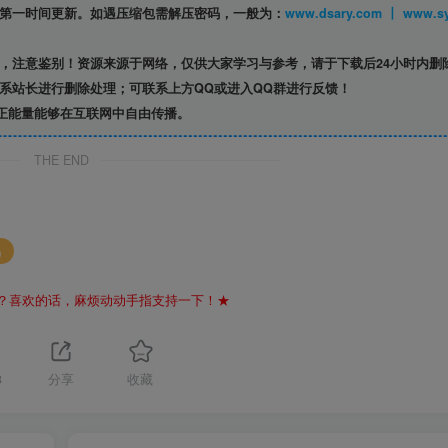
第一时间更新。如遇压缩包需解压密码，一般为：
www.dsary.com 
，注意鉴别！资源来源于网络，仅供大家学习与参考，请于下载后24小时内删
系站长进行删除处理；可联系上方QQ或进入QQ群进行反馈！
正能量能够在互联网中自由传播。
THE END
码
？喜欢的话，麻烦动动手指支持一下！★
3
分享
收藏