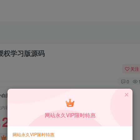
授权学习版源码
关注
0
小白菜QQ云端机器人系统源码 去除解密授权学习版源码
此内容为付费资源，请付费后查看
网站永久VIP限时特惠
2.99
限时特惠
99
￥
￥
网站永久VIP限时特惠
免费
免费
DS中级会员
DS高级会员