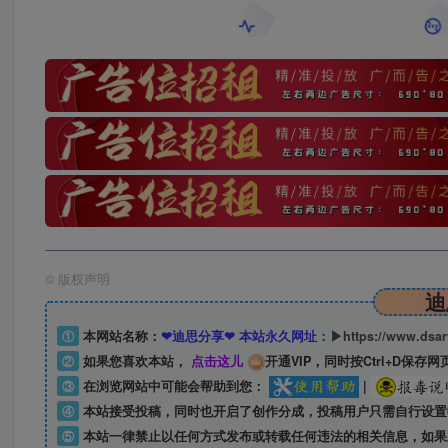
©
版权声明
迪
①
本网站名称：
❤迪思分享❤ 本站永久网址：
▶https://www.dsa
②
如果您喜欢本站，
点击这儿
开通VIP，同时按Ctrl+D保存网
③
在浏览网站中可能会帮助到您：
|
④
本站接受投稿，同时也开启了创作分成，投稿用户只需自行设置
⑤
本站一律禁止以任何方式发布或转载任何违法的相关信息，如果