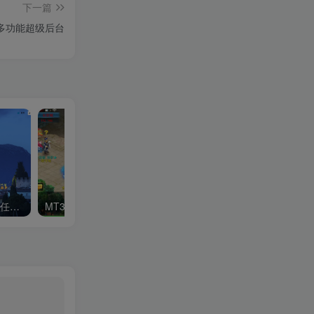
下一篇
多功能超级后台
最新版OneTool十二合一云任务平台多任务挂机平台系统源码
MT3换皮MH西游六福西游尊享挂机版 – Linux服务端源码、架设教程及双端版本（安卓/IOS）