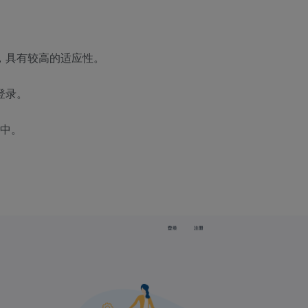
，具有较高的适应性。
登录。
架中。