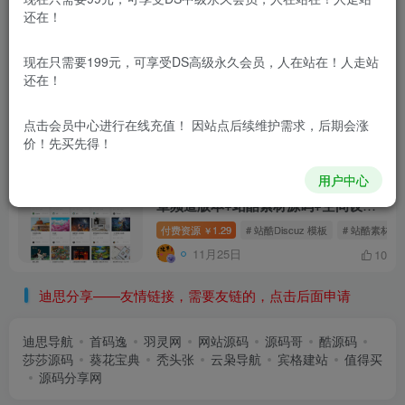
还在！
付费资源
12.99
# Discuz论坛
# 整站打包
￥
2月22日
7
现在只需要199元，可享受DS高级永久会员，人在站在！人走站
还在！
探索全新升级的Discuz VIP会员组在
线购买插件V3.0
点击会员中心
进行在线充值！ 因站点后续维护需求，后期会涨
付费资源
1.29
# Discuz
# VIP会员
# 在线购
￥
价！先买先得！
11月28日
9
用户中心
多色设计 ZCOOL 站酷Discuz 模板/文
章频道版本+站酷素材源码+空间设计
+配色设计交流
付费资源
1.29
# 站酷Discuz 模板
# 站酷素材源
￥
11月25日
10
迪思分享——友情链接，需要友链的，点击后面申请
迪思导航
首码逸
羽灵网
网站源码
源码哥
酷源码
莎莎源码
葵花宝典
秃头张
云枭导航
宾格建站
值得买
源码分享网