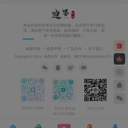
本站所有内容来自互联网收集，仅供用于学习和交
流，请勿用于商业用途。如有侵权、不妥之处，请
第一时间联系我们删除！
友链申请
免责声明
广告合作
关于我们
Copyright © 2024 ·
迪思分享
· 备案号：
湘ICP备2023009932号-1
.
扫码加入QQ群
【D.S】软件资
关注公众号
源分享QQ频道