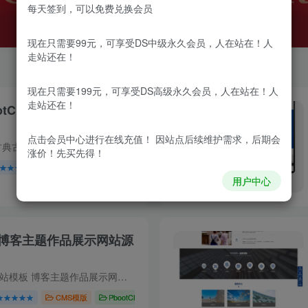
每天签到，可以免费兑换会员
现在只需要99元，可享受DS中级永久会员，人在站在！人
走站还在！
现在只需要199元，可享受DS高级永久会员，人在站在！人
走站还在！
otCMS模板（支持手机端
点击会员中心
进行在线充值！ 因站点后续维护需求，后期会
模板：(带手机端)宽屏大气历史古典古籍文章资讯类pbootcms模板 后台地址：您的域名/admin.php 后台账号：admin 后台密码：123456 为了提升系统安全，请将后台文件admin.php的文件名修改一下。修...
涨价！先买先得！
★★★★★
CMS模版
PbootCMS
用户中心
0
104
5
个人博客主题作品展示网站源
大气的个人博客作品pbootcms网站模板 博客主题作品展示网站源码下载
★★★★★
CMS模版
PbootCMS