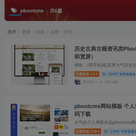
pbootcms
共6篇
排序
更新
浏览
点赞
评论
历史古典古籍资讯类Pbo
和宽屏）
付费资源
9.9
【VIP】专享资源
￥
月中行丶
1月14日
pbootcms网站模板 
码下载
付费资源
39.9
【VIP】专享资源
￥