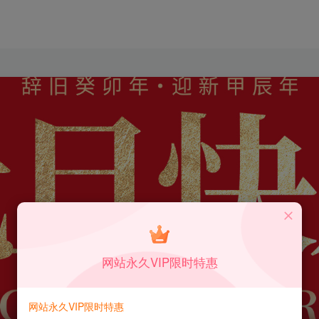
网站永久VIP限时特惠
网站永久VIP限时特惠