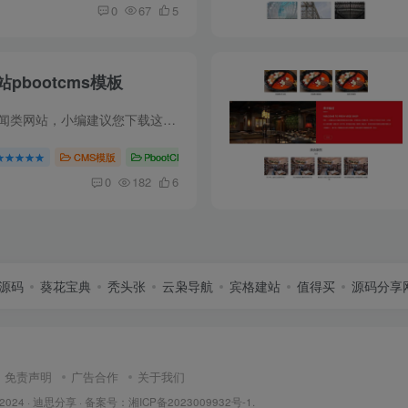
0
67
5
bootcms模板
源码介绍： 如果您正打算创建新闻类网站，小编建议您下载这款新闻资讯博客网站pbootcms模板，源码下载，自由编辑，可自适应手机端，可用于任何类型的新闻、资讯、博客、门户网站。 模板截图：
★★★★★
CMS模版
PbootCMS
0
182
6
源码
葵花宝典
秃头张
云枭导航
宾格建站
值得买
源码分享
免责声明
广告合作
关于我们
 2024 ·
迪思分享
· 备案号：
湘ICP备2023009932号-1
.