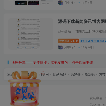
月中行丶
11月7日
源码下载新闻资讯博客网站p
付费资源
1.29
【VIP】专享资源
￥
月中行丶
11月24日
迪思分享——友情链接，需要友链的，点击后面申请
×
迪思导航
首码逸
羽灵网
网站源码
源码哥
酷源码
莎莎
友链申请
Copyright ©