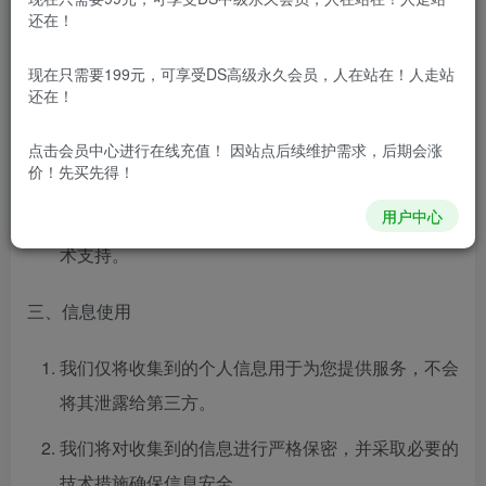
还在！
务。
在您使用网站过程中，我们会收集您的访问记录、操
现在只需要199元，可享受DS高级永久会员，人在站在！人走站
还在！
作日志等数据，以便于我们对网站的运行情况进行监
控和管理。
点击会员中心
进行在线充值！ 因站点后续维护需求，后期会涨
价！先买先得！
如果您选择上传源码文件到网站，我们将收集您的源
用户中心
码文件内容、文件名等信息，以便为您提供更好的技
术支持。
三、信息使用
我们仅将收集到的个人信息用于为您提供服务，不会
将其泄露给第三方。
我们将对收集到的信息进行严格保密，并采取必要的
技术措施确保信息安全。