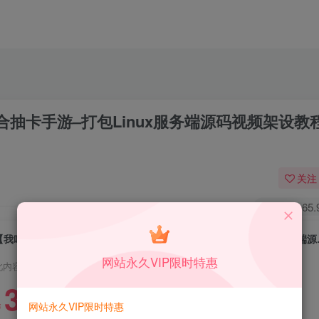
抽卡手游–打包Linux服务端源码视频架设教
关注
0
65
【我叫MT1特色优化版】
网站永久VIP限时特惠
此内容为付费资源，请付费后查看
39.9
限时特惠
网站永久VIP限时特惠
99
￥
￥