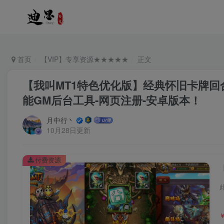
首页
【VIP】专享资源★★★★★
正文
【我叫MT1特色优化版】经典怀旧卡牌回合
能GM后台工具-网页注册-安卓版本！
月中行丶
10月28日更新
付费资源