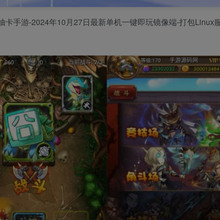
手游-2024年10月27日最新单机一键即玩镜像端-打包Linux