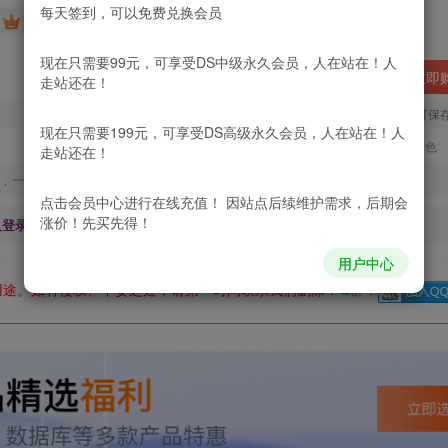
每天签到，可以免费兑换会员
2.99
免费
DS中级会员
￥
DS高级会员
现在只需要99元，可享受DS中级永久会员，人在站在！人
立即
走站还在！
您当前未登录！建议登陆后购买，可保
现在只需要199元，可享受DS高级永久会员，人在站在！人
更新及时
极速下载
安全绿色
走站还在！
，一经出售不予退款，购买如有疑问请及时联系站长QQ：
点击会员中心
进行在线充值！ 因站点后续维护需求，后期会
涨价！先买先得！
及登录回复下载，都为
免费资源，
积分只需签到就可以获得！
用户中心
用途。如有侵权、不妥之处，请第一时间联系我们删除！
Q群：