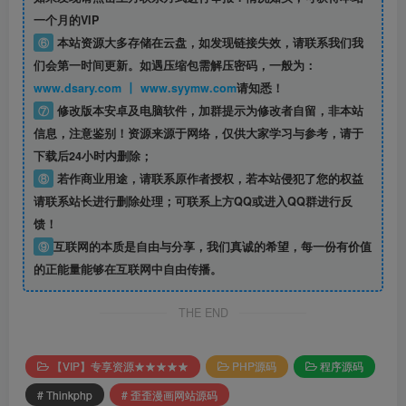
一个月的VIP
⑥
本站资源大多存储在云盘，如发现链接失效，请联系我们我
们会第一时间更新。如遇压缩包需解压密码，一般为：
www.dsary.com 丨 www.syymw.com
请知悉！
⑦
修改版本安卓及电脑软件，加群提示为修改者自留，
非本站
信息
，注意鉴别！资源来源于网络，仅供大家学习与参考，请于
下载后24小时内删除；
⑧
若作商业用途，请联系原作者授权，若本站侵犯了您的权益
请联系站长进行删除处理；可联系上方QQ或进入QQ群进行反
馈！
⑨
互联网的本质是自由与分享，我们真诚的希望，每一份有价值
的正能量能够在互联网中自由传播。
THE END
【VIP】专享资源★★★★★
PHP源码
程序源码
# Thinkphp
# 歪歪漫画网站源码