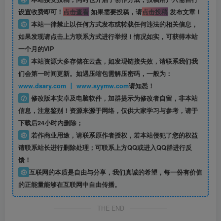
设置收费即可！
点击查看
如果需要投稿，请
点击投稿
发布文章！
⑤
本站一律禁止以任何方式发布或转载任何违法的相关信息，
如果发现请点击上方联系方式进行举报！情况如实，可获得本站
一个月的VIP
⑥
本站资源大多存储在云盘，如发现链接失效，请联系我们我
们会第一时间更新。如遇压缩包需解压密码，一般为：
www.dsary.com 丨 www.syymw.com
请知悉！
⑦
修改版本安卓及电脑软件，加群提示为修改者自留，
非本站
信息
，注意鉴别！资源来源于网络，仅供大家学习与参考，请于
下载后24小时内删除；
⑧
若作商业用途，请联系原作者授权，若本站侵犯了您的权益
请联系站长进行删除处理；可联系上方QQ或进入QQ群进行反
馈！
⑨
互联网的本质是自由与分享，我们真诚的希望，每一份有价值
的正能量能够在互联网中自由传播。
THE END