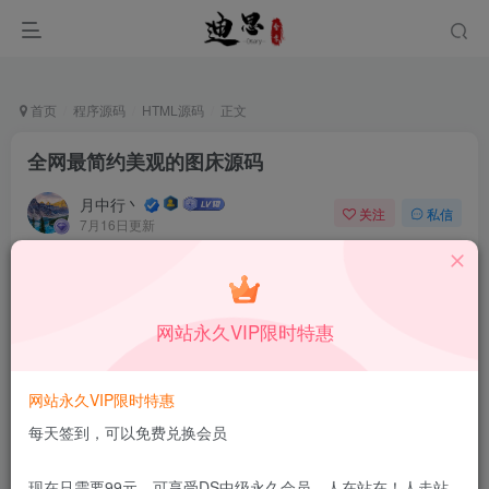
首页
程序源码
HTML源码
正文
全网最简约美观的图床源码
月中行丶
关注
私信
7月16日更新
0
66
6
免费资源
已售 181
全网最简约美观的图床源码
网站永久VIP限时特惠
此内容为免费资源，请登录后查看
登录查看
网站永久VIP限时特惠
更新及时
极速下载
安全绿色
网盘下载
每天签到，可以免费兑换会员
本站付费资源为网络虚拟产品，由于网络资源具有极快的可复制性，一
现在只需要99元，可享受DS中级永久会员，人在站在！人走站