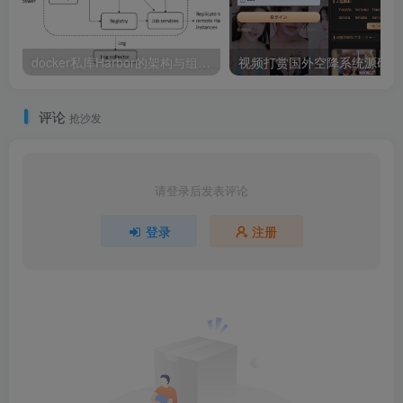
docker私库Harbor的架构与组件说明
视
评论
抢沙发
请登录后发表评论
登录
注册