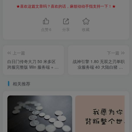
★喜欢这篇文章吗？喜欢的话，麻烦动动手指支持一下！★
点赞
6
分享
收藏
上一篇
下一篇
白日门传奇大刀 50 米多区
战神引擎 1.80 无双之刃单职
跨服完整版 Win 服务端 + 管
业服务端 40 大陆白猪 3.1
理 + GM 后台 站长亲测
站长亲测
相关推荐