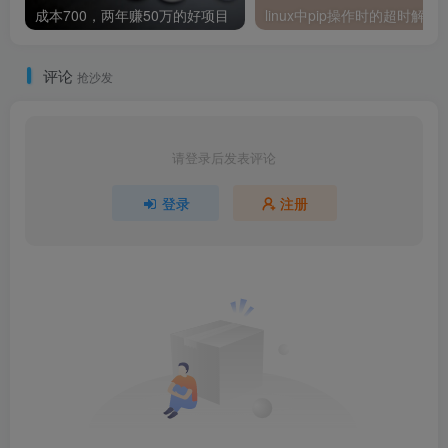
成本700，两年赚50万的好项目
linux中pip操作时
评论
抢沙发
请登录后发表评论
登录
注册