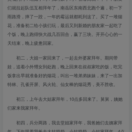
们就拉起队伍互相拜年了，南岳区东南西北跑个遍，初一下
雨路滑，摔了一跤，一年的霉运就都耗到这了。买了一堆烟
花，准备初二给小孩们玩，最后又到新婚的朋友家一起吃了
个饭，晚上跑得快大战几百回合，赢了三块。开开心心的一
天结束，晚上疲惫回家。
初二，大姐一家回来了，一起去外婆家拜年。期间带
娃，追着小外甥女到处跑，晚上回来在叔叔家吃的饭，吃完
饭拿出早就准备好的烟花，叫出一堆弟弟妹妹，来了一出加
特林、孔雀开屏、风火轮、仙女棒的烟花秀，美不胜收。
初三，上午去大姑家拜年，10点多回来了。舅舅，姨她
们家来我家拜年。
初四，兵分两路，我去堂姐家拜年，我爸她们去姨家拜
年。下午跟着我爸去大姑奶奶、小姑奶奶、小姑家拜年。4点