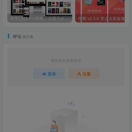
苹果CMS v10模板：大橙子vfed完美版视频网站模板
作图 v2.3.6 歪点点新版微商工具，微商
评论
抢沙发
请登录后发表评论
登录
注册