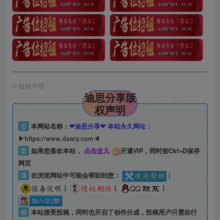
©
版权声明
迪思分享版
权声明
①
本网站名称：
❤迪思分享❤ 本站永久网址：
▶https://www.dsary.com◀
②
如果您喜欢本站，
点击这儿
开通VIP，同时按Ctrl+D保存
网页
③
在浏览网站中可能会帮助到您：
|
|
|
|
④
本站接受投稿，同时也开启了创作分成，投稿用户只需自行