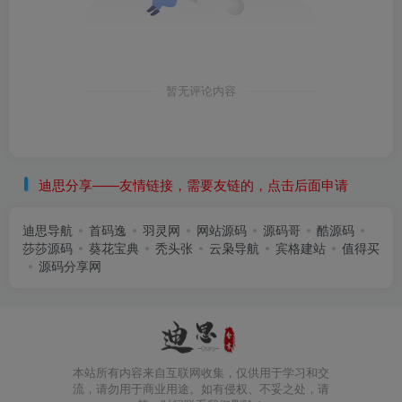
暂无评论内容
迪思分享——友情链接，需要友链的，点击后面申请
迪思导航
首码逸
羽灵网
网站源码
源码哥
酷源码
莎莎源码
葵花宝典
秃头张
云枭导航
宾格建站
值得买
源码分享网
本站所有内容来自互联网收集，仅供用于学习和交
流，请勿用于商业用途。如有侵权、不妥之处，请