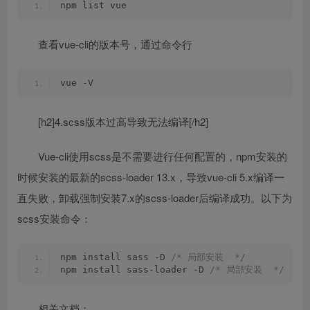
npm list vue
查看vue-cli的版本号，通过命令行
vue -V
[h2]4.scss版本过高导致无法编译[/h2]
Vue-cli使用scss是不需要进行任何配置的，npm安装的
时候安装的最新的scss-loader 13.x，导致vue-cli 5.x编译一
直失败，卸载强制安装7.x的scss-loader后编译成功。以下为
scss安装命令：
npm install sass -D 
/* 局部安装  */
npm install sass-loader -D 
/* 局部安装  */
相关文档：