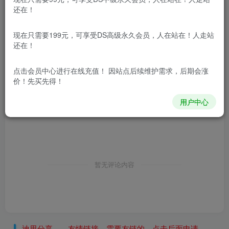
还在！
现在只需要199元，可享受DS高级永久会员，人在站在！人走站
还在！
点击会员中心
进行在线充值！ 因站点后续维护需求，后期会涨
价！先买先得！
用户中心
暂无评论内容
迪思分享——友情链接，需要友链的，点击后面申请