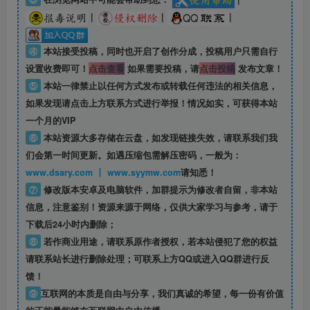
|
|
|
④
本站接受投稿，同时也开启了创作分成，投稿用户只需自行
设置收费即可！
点击查看
如果需要投稿，请
点击投稿
发布文章！
⑤
本站一律禁止以任何方式发布或转载任何违法的相关信息，
如果发现请点击上方联系方式进行举报！情况如实，可获得本站
一个月的VIP
⑥
本站资源大多存储在云盘，如发现链接失效，请联系我们我
们会第一时间更新。如遇压缩包需解压密码，一般为：
www.dsary.com 丨 www.syymw.com
请知悉！
⑦
修改版本安卓及电脑软件，加群提示为修改者自留，
非本站
信息
，注意鉴别！资源来源于网络，仅供大家学习与参考，请于
下载后24小时内删除；
⑧
若作商业用途，请联系原作者授权，若本站侵犯了您的权益
请联系站长进行删除处理；可联系上方QQ或进入QQ群进行反
馈！
⑨
互联网的本质是自由与分享，我们真诚的希望，每一份有价值