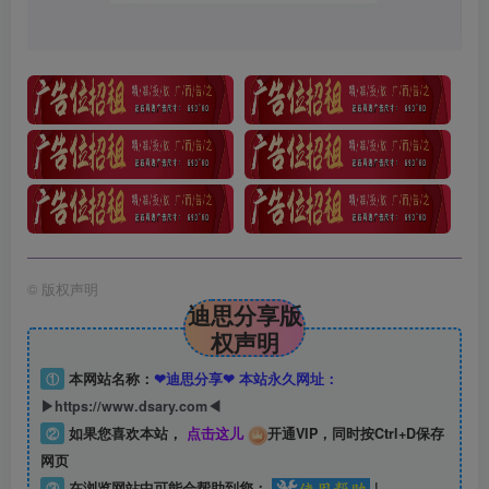
©
版权声明
迪思分享版
权声明
①
本网站名称：
❤迪思分享❤ 本站永久网址：
▶https://www.dsary.com◀
②
如果您喜欢本站，
点击这儿
开通VIP，同时按Ctrl+D保存
网页
③
在浏览网站中可能会帮助到您：
|