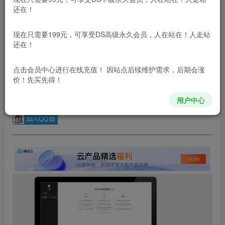
还在！
更新及时
极速下载
安全绿色
网盘下载
本站付费资源为网络虚拟产品，由于网络资源具有极快的可复制性，一
现在只需要199元，可享受DS高级永久会员，人在站在！人走站
还在！
本站内容分为：登录回复下载，积分下载，RMB下载，积分下
载及登录回复下载，都为免费资源，积分只需签到就可以获
得！
点击会员中心
进行在线充值！ 因站点后续维护需求，后期会涨
价！先买先得！
本站所有内容来自互联网收集，仅供学习和交流，请勿用于商业
用户中心
用途。如有侵权、不妥之处，请第一时间联系我们删除！
Q群：