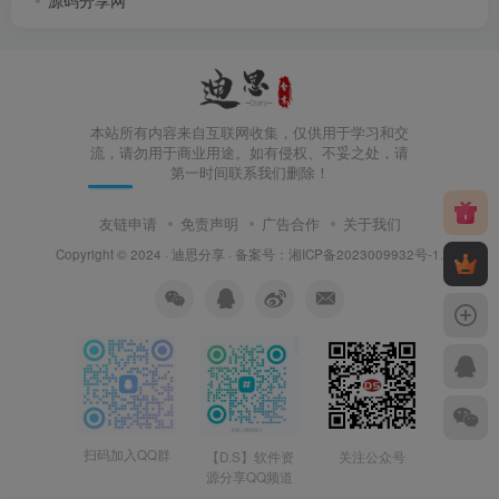
本站所有内容来自互联网收集，仅供用于学习和交
流，请勿用于商业用途。如有侵权、不妥之处，请
第一时间联系我们删除！
友链申请
免责声明
广告合作
关于我们
Copyright © 2024 ·
迪思分享
· 备案号：
湘ICP备2023009932号-1
.
扫码加入QQ群
【D.S】软件资
关注公众号
源分享QQ频道