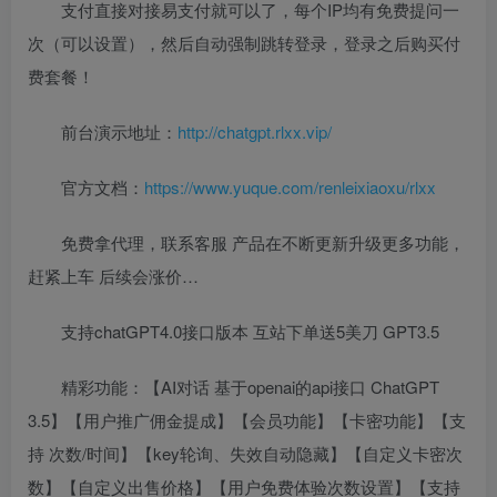
支付直接对接易支付就可以了，每个IP均有免费提问一
次（可以设置），然后自动强制跳转登录，登录之后购买付
费套餐！
前台演示地址：
http://chatgpt.rlxx.vip/
官方文档：
https://www.yuque.com/renleixiaoxu/rlxx
免费拿代理，联系客服 产品在不断更新升级更多功能，
赶紧上车 后续会涨价…
支持chatGPT4.0接口版本 互站下单送5美刀 GPT3.5
精彩功能：【AI对话 基于openai的api接口 ChatGPT
3.5】【用户推广佣金提成】【会员功能】【卡密功能】【支
持 次数/时间】【key轮询、失效自动隐藏】【自定义卡密次
数】【自定义出售价格】【用户免费体验次数设置】【支持