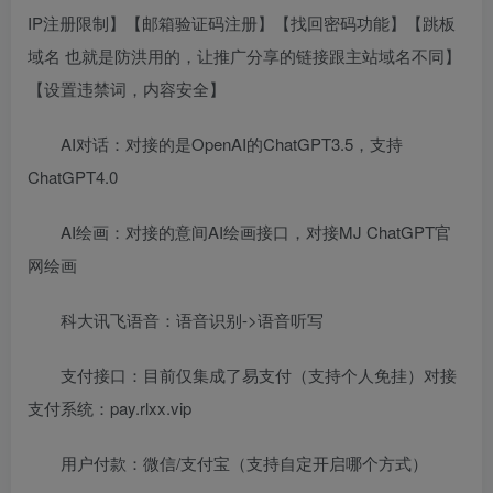
IP注册限制】【邮箱验证码注册】【找回密码功能】【跳板
域名 也就是防洪用的，让推广分享的链接跟主站域名不同】
【设置违禁词，内容安全】
AI对话：对接的是OpenAI的ChatGPT3.5，支持
ChatGPT4.0
AI绘画：对接的意间AI绘画接口，对接MJ ChatGPT官
网绘画
科大讯飞语音：语音识别->语音听写
支付接口：目前仅集成了易支付（支持个人免挂）对接
支付系统：pay.rlxx.vip
用户付款：微信/支付宝（支持自定开启哪个方式）