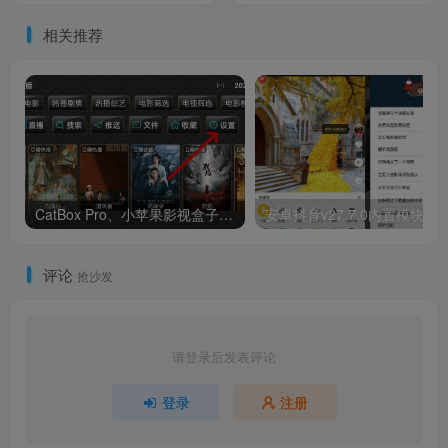
相关推荐
CatBox Pro、小苹果影视盒子，万众期待的App又复活了！
安卓抖音v27.7.0内置模块v2
评论
抢沙发
请登录后发表评论
登录
注册