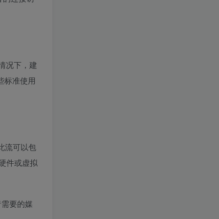
介的情况下，建
这些标准使用
此流可以包
硬件或虚拟
者需要的媒