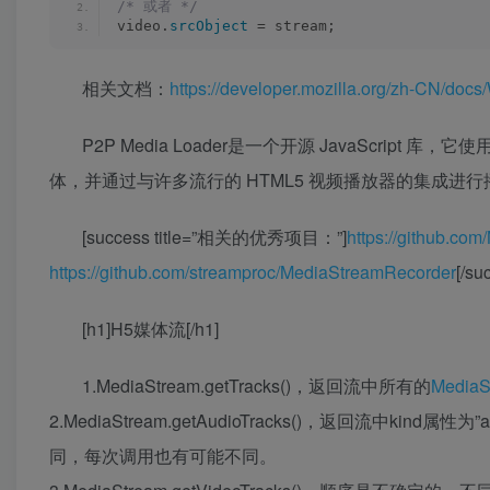
/* 或者 */
video.
srcObject
 = stream;
相关文档：
https://developer.mozilla.org/zh-CN/do
P2P Media Loader是一个开源 JavaScript 
体，并通过与许多流行的 HTML5 视频播放器的集成
[success title=”相关的优秀项目：”]
https://github.co
https://github.com/streamproc/MediaStreamRecorder
[/su
[h1]H5媒体流[/h1]
1.MediaStream.getTracks()，返回流中所有的
MediaS
2.MediaStream.getAudioTracks()，返回流中kin
同，每次调用也有可能不同。