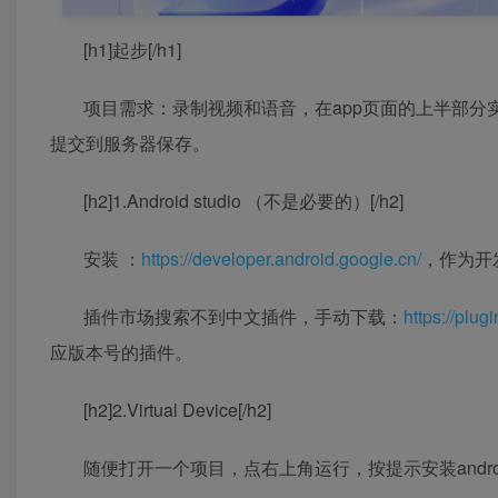
[h1]起步[/h1]
项目需求：录制视频和语音，在app页面的上半部
提交到服务器保存。
[h2]1.Android studio （不是必要的）[/h2]
安装 ：
https://developer.android.google.cn/
，作为开发过
插件市场搜索不到中文插件，手动下载：
https://plu
应版本号的插件。
[h2]2.Virtual Device[/h2]
随便打开一个项目，点右上角运行，按提示安装android Vir