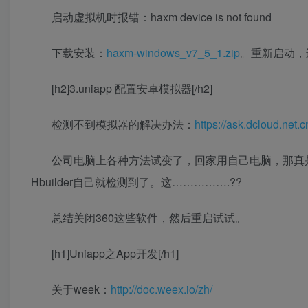
启动虚拟机时报错：haxm device is not found
下载安装：
haxm-windows_v7_5_1.zip
。重新启动，进入a
[h2]3.uniapp 配置安卓模拟器[/h2]
检测不到模拟器的解决办法：
https://ask.dcloud.net.c
公司电脑上各种方法试变了，回家用自己电脑，那真
Hbuilder自己就检测到了。这…………….??
总结关闭360这些软件，然后重启试试。
[h1]Uniapp之App开发[/h1]
关于week：
http://doc.weex.io/zh/