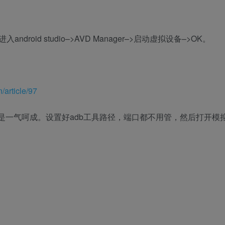
ndroid studio–>AVD Manager–>启动虚拟设备–>OK。
n/article/97
是一气呵成。设置好adb工具路径，端口都不用管，然后打开模