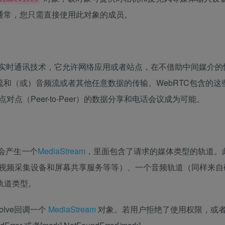
象。通常，您只需直接使用此对象的成员。
tions) 是一项实时通讯技术，它允许网络应用或者站点，在不借助中间媒
实现视频流和（或）音频流或者其他任意数据的传输。WebRTC包含的
点对点
（Peer-to-Peer）的数据分享和电话会议成为可能。
会产生一个
MediaStream
，里面包含了请求的媒体类型的轨道。
视频采集设备和屏幕共享服务等等）、一个音频轨道（同样来自
轨道类型。
esolve回调一个
MediaStream
对象。若用户拒绝了使用权限，或