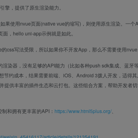
原生渲染引擎，提供了原生渲染能力。
如果使用nvue页面(native vue的缩写)，则使用原生渲染。一个
hello uni-app示例就是如此。
e的css写法受限，所以如果你不开发App，那么不需要使用nvu
的渲染器，没有足够的API能力（比如各种push sdk集成、蓝牙
成本，结果需要前端、iOS、Android 3拨人开发，适得其反。
，并提供丰富的插件生态和云打包。这些组合方案，帮助开发者
控制和拥有更丰富的API：
https://www.html5plus.org/
、
net/weixin_45416117/article/details/121354191