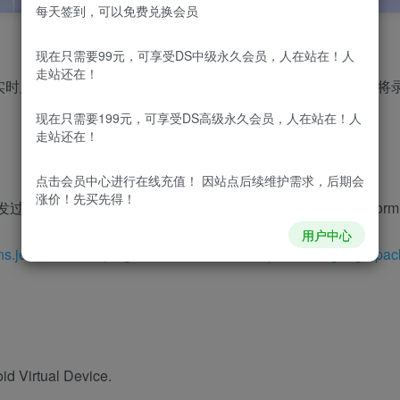
每天签到，可以免费兑换会员
现在只需要99元，可享受DS中级永久会员，人在站在！人
走站还在！
分实时显示。下半部分显示文字提示，提醒用户回答确认。最后将
现在只需要199元，可享受DS高级永久会员，人在站在！人
走站还在！
点击会员中心
进行在线充值！ 因站点后续维护需求，后期会
涨价！先买先得！
程中App的调试工具。（Android Studio基于IntelliJ Platfor
用户中心
gins.jetbrains.com/plugin/13710-chinese-simplified-language-pac
tual Device.