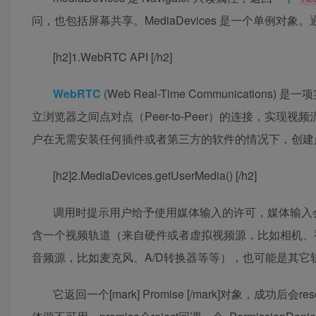
问，也包括屏幕共享。MediaDevices 是一个单例对
[h2]1.WebRTC API [/h2]
WebRTC
(Web Real-Time Communica
立浏览器之间
点对点
（Peer-to-Peer）的连接，
户在无需安装任何插件或者第三方的软件的情况下，创建
[h2]2.MediaDevices.getUserMedia() [/h2]
调用时提示用户给予使用媒体输入的许可，媒体输入
含一个视频轨道（来自硬件或者虚拟视频源，比如相机、
音频源，比如麦克风、A/D转换器等等），也可能是其它
它返回一个[mark] Promise [/mark]对象，成功后会r