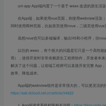
uni-app App端内置了一个基于 weex 改进的
在App端，如果使用vue页面，则使用webview渲染；
同时使用两种页面，比如首页使用nvue，二级页使用vue页面，
虽然nvue也可以多端编译，输出H5和小程序，但nvu
以往的 weex ，有个很大的问题是它只是一个高性能
用），使得开发时非常依赖原生工程师协作，开发者本来想节约
解决了这个问题，让前端工程师可以直接开发完整 App
效率、降低成本。
App端的webview组件是非常强大的，可以更灵活的
https://ask.dcloud.net.cn/article/34922
1. App端请求系统权限相关说明：
https://blog.csdn.