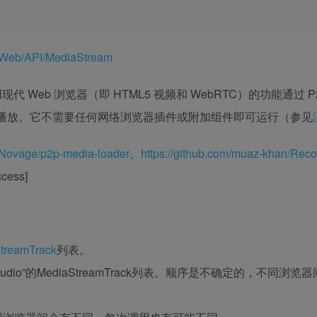
cs/Web/API/MediaStream
库，它使用现代 Web 浏览器（即 HTML5 视频和 WebRTC）的功能通过 
进行播放。它不需要任何网络浏览器插件或附加组件即可运行（参见
m/Novage/p2p-media-loader
、
https://github.com/muaz-khan/Re
ccess]
treamTrack
列表。
d属性为”audio”的MediaStreamTrack列表。顺序是不确定的，不同浏