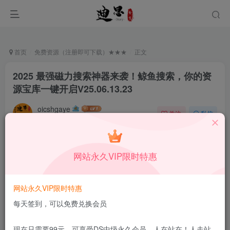
首页
免费资源（注册即可下载）★★★
正文
2025 最强磁力搜索神器来袭！鲸鱼搜索，你的资
源宝库一键开启V25.06.13.23
oicshgaye
关注
私信
6月19日发布
0
114
10
本站所有内容来自互联网收集，仅供学习和交流，请勿用于商业
网站永久VIP限时特惠
用途。如有侵权、不妥之处，请第一时间联系我们删除！
Q群：
网站永久VIP限时特惠
每天签到，可以免费兑换会员
现在只需要99元，可享受DS中级永久会员，人在站在！人走站