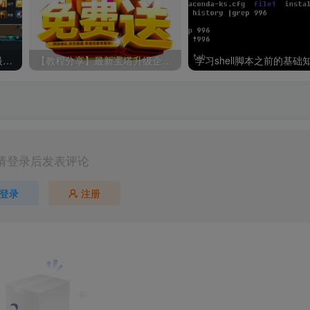
典藏回合手游【汉风西游】最新整理Linux手工服务端+安卓+管理后台+源码+详细搭建教程+视频教程
【教程分享】最新宝塔升级企业版（开心版）脚本
请登录后发表评论
登录
注册