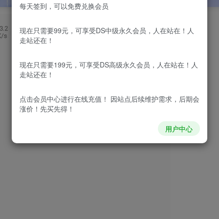
每天签到，可以免费兑换会员
现在只需要99元，可享受DS中级永久会员，人在站在！人
走站还在！
现在只需要199元，可享受DS高级永久会员，人在站在！人
走站还在！
点击会员中心
进行在线充值！ 因站点后续维护需求，后期会
涨价！先买先得！
用户中心