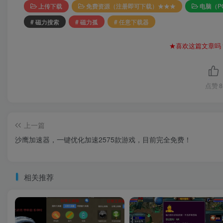
上传下载
免费资源（注册即可下载）★★★
电脑（P
# 磁力搜索
# 磁力孤
# 任意下载器
★喜欢这篇文章吗
点赞
8
上一篇
沙鹰加速器，一键优化加速2575款游戏，目前完全免费！
相关推荐