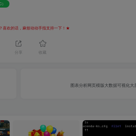
C）
？喜欢的话，麻烦动动手指支持一下！★
分享
收藏
图表分析网页模版大数据可视化大