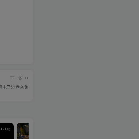
下一篇
屏电子沙盘合集