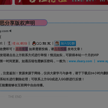
思分享版权声明
ry.com◀
页
|
|
|
收费即可！
点击查看
如果需要投稿，请
点击投稿
发布文章！
发现请点击上方联系方式进行举报！情况如实，可获得本站一个月的VIP
第一时间更新。如遇压缩包需解压密码，一般为：
www.dsary.com 
，注意鉴别！资源来源于网络，仅供大家学习与参考，请于下载后24小时内删
系站长进行删除处理；可联系上方QQ或进入QQ群进行反馈！
正能量能够在互联网中自由传播。
THE END