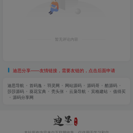
暂无评论内容
迪思分享——友情链接，需要友链的，点击后面申请
迪思导航
首码逸
羽灵网
网站源码
源码哥
酷源码
莎莎源码
葵花宝典
秃头张
云枭导航
宾格建站
值得买
源码分享网
本站所有内容来自互联网收集，仅供用于学习和交