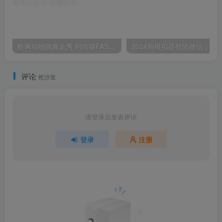
酷飒动物跳舞走秀 时尚喵FASHION汪 多金小姐姐最爱的 轻松月入破万
评论
抢沙发
请登录后发表评论
登录
注册