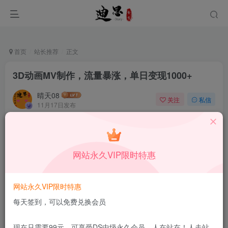
首页
站长推荐
正文
3D动画MV制作，流量暴涨，单日变现1000+
晴天08
关注
私信
11月17日发布
0
43
5
本站所有内容来自互联网收集，仅供学习和交流，请勿用于商业
用途。如有侵权、不妥之处，请第一时间联系我们删除！
Q群：
网站永久VIP限时特惠
网站永久VIP限时特惠
每天签到，可以免费兑换会员
现在只需要99元，可享受DS中级永久会员，人在站在！人走站