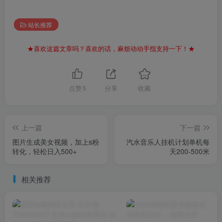
站长推荐
★喜欢这篇文章吗？喜欢的话，麻烦动动手指支持一下！★
点赞
5
分享
收藏
上一篇
下一篇
图片生成美女视频，加上s粉
汽水音乐人挂机计划单机每
转化，轻松日入500+
天200-500米
相关推荐