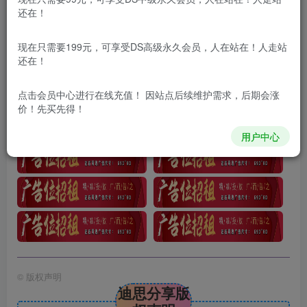
还在！
项目介绍
现在只需要199元，可享受DS高级永久会员，人在站在！人走站
汽水音乐人gua.机计划单机每天200-500米
还在！
课程目录
点击会员中心
进行在线充值！ 因站点后续维护需求，后期会涨
价！先买先得！
汽水音乐人项目实操
用户中心
©
版权声明
迪思分享版