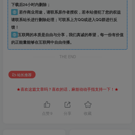
下载后24小时内删除；
⑧
若作商业用途，请联系原作者授权，若本站侵犯了您的权益
请联系站长进行删除处理；可联系上方QQ或进入QQ群进行反
馈！
⑨
互联网的本质是自由与分享，我们真诚的希望，每一份有价值
的正能量能够在互联网中自由传播。
THE END
站长推荐
★喜欢这篇文章吗？喜欢的话，麻烦动动手指支持一下！★
点赞
9
分享
收藏