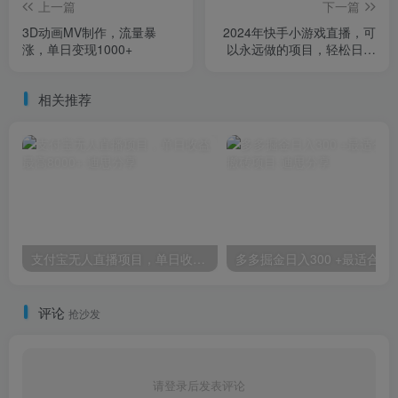
上一篇
下一篇
3D动画MV制作，流量暴
2024年快手小游戏直播，可
涨，单日变现1000+
以永远做的项目，轻松日入
1000+
相关推荐
支付宝无人直播项目，单日收益最高8000+
多多掘金日入300 
评论
抢沙发
请登录后发表评论