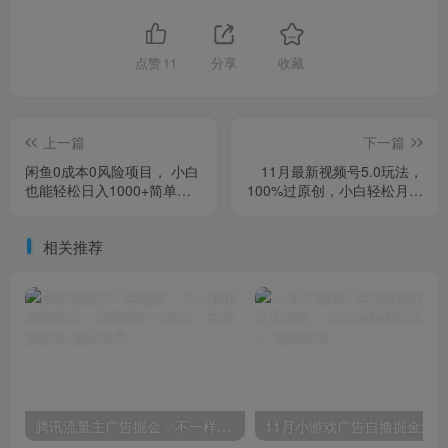
点赞
11
分享
收藏
上一篇
下一篇
闲鱼0成本0风险项目， 小白
11月最新视频号5.0玩法，
也能轻松日入1000+简单易
100%过原创，小白轻松月入
上手
5位数
相关推荐
腾讯流量主广告掘金，不一样的自撸玩法，日赚500-1000+，无设备要求