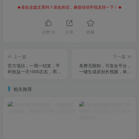
★喜欢这篇文章吗？喜欢的话，麻烦动动手指支持一下！★
点赞
13
分享
收藏
上一篇
下一篇
官方项目，一周一结算，平
免费无限制，可发全平台，
时收益一天1000左右，周六
一键生成原创长视频，单账
周日收益还高
号日入2000+，
相关推荐