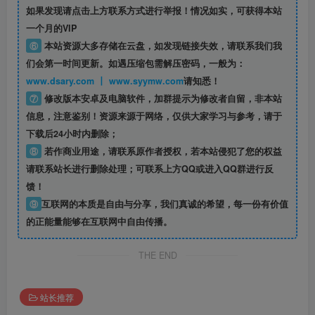
如果发现请点击上方联系方式进行举报！情况如实，可获得本站
一个月的VIP
⑥
本站资源大多存储在云盘，如发现链接失效，请联系我们我
们会第一时间更新。如遇压缩包需解压密码，一般为：
www.dsary.com 丨 www.syymw.com
请知悉！
⑦
修改版本安卓及电脑软件，加群提示为修改者自留，
非本站
信息
，注意鉴别！资源来源于网络，仅供大家学习与参考，请于
下载后24小时内删除；
⑧
若作商业用途，请联系原作者授权，若本站侵犯了您的权益
请联系站长进行删除处理；可联系上方QQ或进入QQ群进行反
馈！
⑨
互联网的本质是自由与分享，我们真诚的希望，每一份有价值
的正能量能够在互联网中自由传播。
THE END
站长推荐