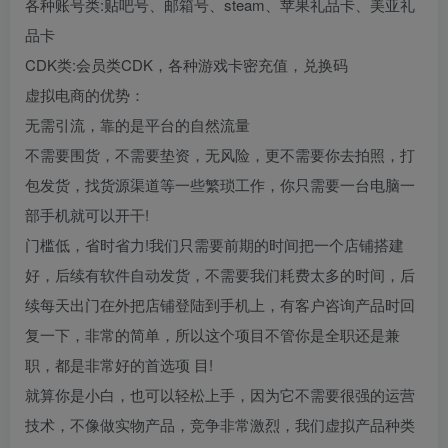
各种账号类:贴吧号、邮箱号、steam、苹果礼品卡、美亚礼
品卡
CDK类:会员类CDK，各种游戏卡密充值，兑换码
虚拟电商的优势：
无需引流，靠的是平台的自然流量
不需要围货，不需要垫资，无风险，更不需要你去拍照，打
包发货，找货源渠道等一些繁琐工作，你只需要一台电脑一
部手机就可以开干!
门槛低，省时省力!我们只需要前期的时间把一个店铺搭建
好，后续有软件自动发货，不需要我们耗费太多的时间，后
续每天出门在外把店铺登陆到手机上，有客户咨询产品时回
复一下，非常的简单，所以这个项目不管你是全职还是兼
职，都是非常好的首选项 目!
就算你是小白，也可以轻松上手，因为它不需要很强的运营
技术，不像做实物产品，竞争非常激烈，我们虚拟产品种类