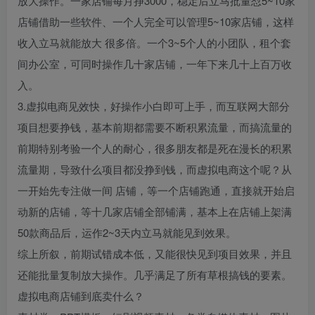
放大操作。一家店铺每月挣3000，稳定后立马批量怼5~10家
店铺借助一些软件、一个人完全可以管理5~10家店铺，这样
收入立马就能放大 很多倍。一个3~5个人的小团队，租个套
间办公室，可同时操作几十家店铺，一年下来几十上百万收
入。
3.虚拟电商见效快，好操作小白即可上手，而互联网大部分
项目想要挣钱，基本前期都需要不断积累流量，而搞流量的
前期特别考验一个人的耐心，很多朋友都是死在漫长的积累
流量期，导致什么项目都没挣到钱，而虚拟电商这个呢？从
一开始先专注做一间 店铺，等一个店铺跑通，直接就开始启
动新的店铺，等十几家店铺全部铺满，基本上在店铺上架满
50款商品后，运作2~3天内立马就能见到效果。
综上所叙，前期试错成本低，又能很快见到项目效果，并且
还能批量复制放大操作。几乎满足了所有草根搞钱的要素。
虚拟电商店铺到底卖什么？