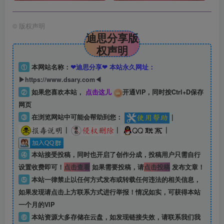
©
版权声明
迪思分享版
权声明
①
本网站名称：
❤迪思分享❤ 本站永久网址：
▶https://www.dsary.com◀
②
如果您喜欢本站，
点击这儿
开通VIP，同时按Ctrl+D保存
网页
③
在浏览网站中可能会帮助到您：
|
|
|
|
④
本站接受投稿，同时也开启了创作分成，投稿用户只需自行
设置收费即可！
点击查看
如果需要投稿，请
点击投稿
发布文章！
⑤
本站一律禁止以任何方式发布或转载任何违法的相关信息，
如果发现请点击上方联系方式进行举报！情况如实，可获得本站
一个月的VIP
⑥
本站资源大多存储在云盘，如发现链接失效，请联系我们我