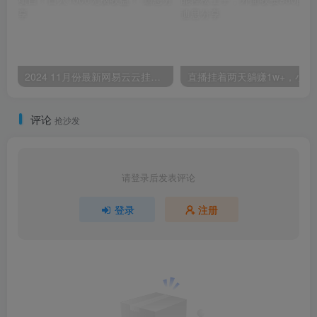
2024 11月份最新网易云云挂机项目！日入1000无脑收益！
直播挂着两天
评论
抢沙发
请登录后发表评论
登录
注册