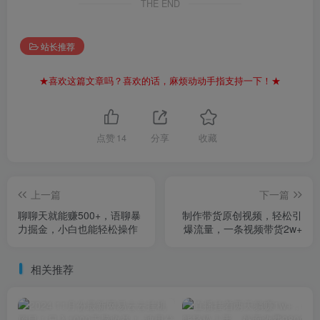
THE END
站长推荐
★喜欢这篇文章吗？喜欢的话，麻烦动动手指支持一下！★
点赞
14
分享
收藏
上一篇
下一篇
聊聊天就能赚500+，语聊暴
制作带货原创视频，轻松引
力掘金，小白也能轻松操作
爆流量，一条视频带货2w+
相关推荐