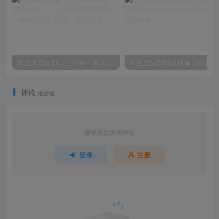
零成本卖短剧，三分钟一单30，日入2000＋，一部手机操作即可（附全网短剧资源）
AI生成短剧解说视频 2024最新蓝海项
评论
抢沙发
请登录后发表评论
登录
注册