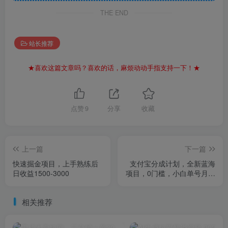
THE END
站长推荐
★喜欢这篇文章吗？喜欢的话，麻烦动动手指支持一下！★
点赞
9
分享
收藏
上一篇
下一篇
快速掘金项目，上手熟练后
支付宝分成计划，全新蓝海
日收益1500-3000
项目，0门槛，小白单号月入
1W+
相关推荐