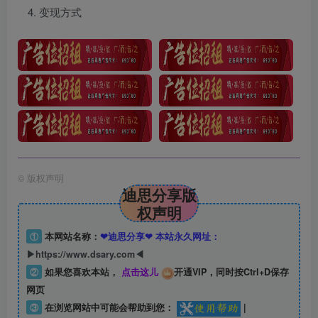
变现方式
©
版权声明
迪思分享版
权声明
①
本网站名称：
❤迪思分享❤ 本站永久网址：
▶https://www.dsary.com◀
②
如果您喜欢本站，
点击这儿
开通VIP，同时按Ctrl+D保存
网页
③
在浏览网站中可能会帮助到您：
|