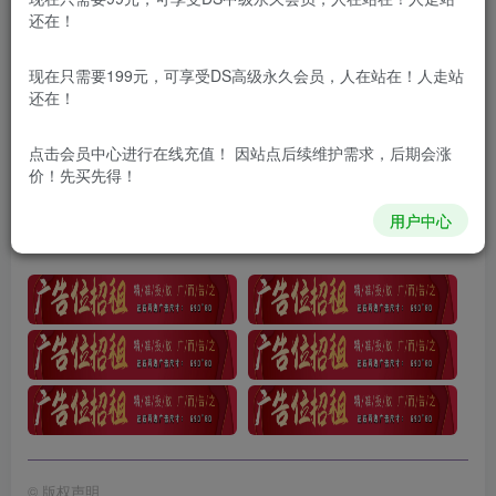
还在！
项目介绍
现在只需要199元，可享受DS高级永久会员，人在站在！人走站
小众情感赛道靠聊天对话，日入800+
还在！
课程目录
点击会员中心
进行在线充值！ 因站点后续维护需求，后期会涨
价！先买先得！
项目介绍
用户中心
实操流程
©
版权声明