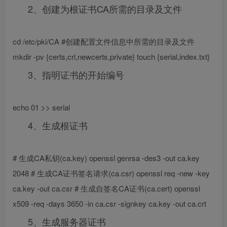
2、创建为根证书CA所需的目录及文件
cd /etc/pki/CA #创建配置文件信息中所需的目录及文件
mkdir -pv {certs,crl,newcerts,private} touch {serial,index.txt}
3、指明证书的开始编号
echo 01 >> serial
4、生成根证书
# 生成CA私钥(ca.key) openssl genrsa -des3 -out ca.key
2048 # 生成CA证书签名请求(ca.csr) openssl req -new -key
ca.key -out ca.csr # 生成自签名CA证书(ca.cert) openssl
x509 -req -days 3650 -in ca.csr -signkey ca.key -out ca.crt
5、生成服务器证书