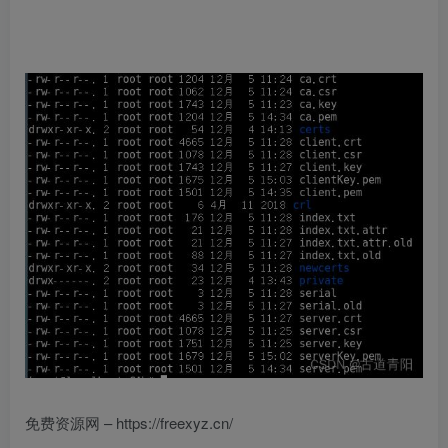
免费资源网 – https://freexyz.cn/