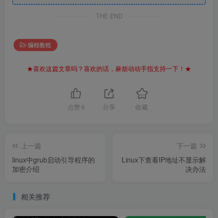
THE END
编程教程
★喜欢这篇文章吗？喜欢的话，麻烦动动手指支持一下！★
点赞
9
分享
收藏
上一篇
下一篇
linux中grub启动引导程序的
Linux下查看IP地址不显示解
加密介绍
决办法
相关推荐