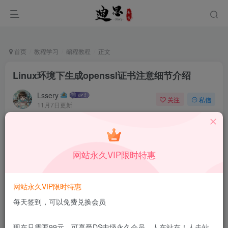
首页
教程学习
编程教程
正文
Linux环境下生成openssl证书注意细节介绍
Lssery
关注
私信
11月7日更新
0
47
9
本站所有内容来自互联网收集，仅供学习和交流，请勿用于商业
用途。如有侵权、不妥之处，请第一时间联系我们删除！
Q群：
网站永久VIP限时特惠
网站永久VIP限时特惠
每天签到，可以免费兑换会员
现在只需要99元，可享受DS中级永久会员，人在站在！人走站