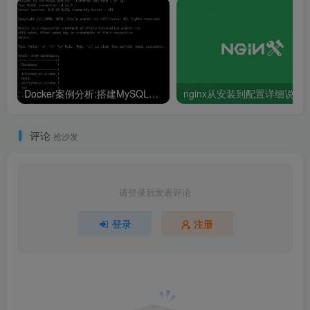
Docker案例分析:搭建MySQL数据库服务
nginx从安装到配置详细
评论
抢沙发
请登录后发表评论
登录
注册