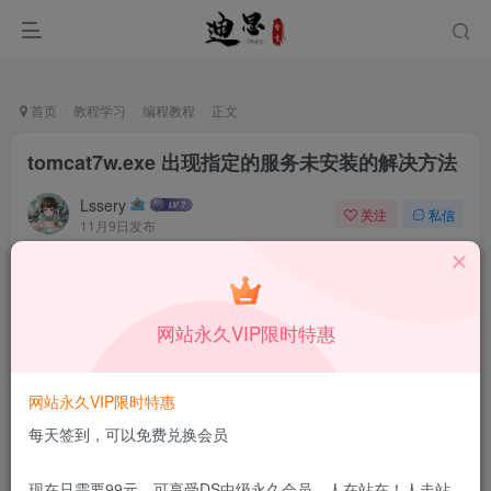
首页
教程学习
编程教程
正文
tomcat7w.exe 出现指定的服务未安装的解决方法
Lssery
关注
私信
11月9日发布
0
27
12
本站所有内容来自互联网收集，仅供学习和交流，请勿用于商业
用途。如有侵权、不妥之处，请第一时间联系我们删除！
Q群：
网站永久VIP限时特惠
网站永久VIP限时特惠
每天签到，可以免费兑换会员
现在只需要99元，可享受DS中级永久会员，人在站在！人走站