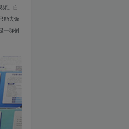
视频。自
只能去饭
是一群创