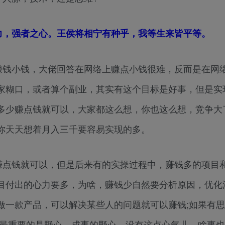
力，强者之心。王侯将相宁有种乎，我等生来皆平等。
赚钱小钱，大佬回答在网络上赚点小钱很难，反而是在网
家糊口，或者算个副业，其实有这个目标是好事，但是实
多少赚点钱就可以，大家都这么想，你也这么想，竞争大
你天天想着月入三千要容易实现的多。
赚点钱就可以，但是后来有的实操过程中，赚钱多的项目
目付出的心力要多，为啥，赚钱少自然要分析原因，优化
做一款产品，可以解决某些人的问题就可以赚钱;如果有
人最重要的是野心，成事的野心，没有这点心气儿，啥事