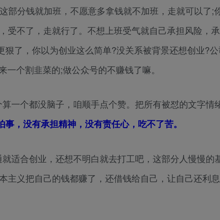
拿这部分钱就加班，不愿意多拿钱就不加班，走就可以了;
了，受不了，走就行了。不想上班受气就自己承担风险，
更狠了，你以为创业这么简单?没关系被背景还想创业?公
又来一个割韭菜的;做公众号的不赚钱了嘛。
个算一个都没脑子，咱顺手点个赞。把所有被怼的文字情
怕事，没有承担精神，没有责任心，吃不了苦。
通就适合创业，还想不明白就去打工吧，这部分人慢慢的
资本主义把自己的钱都赚了，还借钱给自己，让自己还利