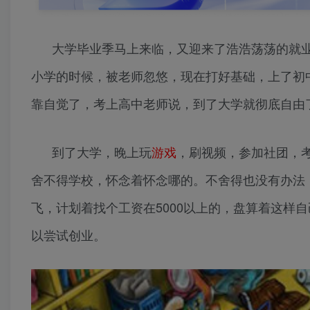
大学毕业季马上来临，又迎来了浩浩荡荡的就
小学的时候，被老师忽悠，现在打好基础，上了初
靠自觉了，考上高中老师说，到了大学就彻底自由
到了大学，晚上玩
游戏
，刷视频，参加社团，
舍不得学校，怀念着怀念哪的。不舍得也没有办法
飞，计划着找个工资在5000以上的，盘算着这样
以尝试创业。