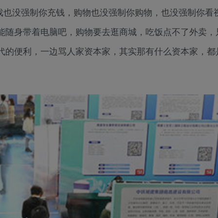
游戏也没强制你充钱，购物也没强制你购物，也没强制你看
能随身带着电脑吧，购物要去逛商城，吃饭点不了外卖，
代的便利，一边骂人家资本家，其实那有什么资本家，都