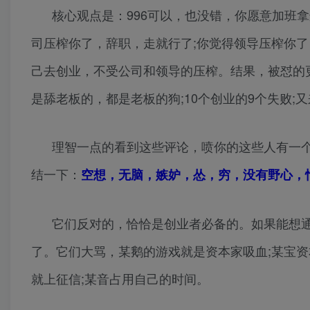
核心观点是：996可以，也没错，你愿意加班
司压榨你了，辞职，走就行了;你觉得领导压榨你
己去创业，不受公司和领导的压榨。结果，被怼的
是舔老板的，都是老板的狗;10个创业的9个失败;
理智一点的看到这些评论，喷你的这些人有一
结一下：
空想，无脑，嫉妒，怂，穷，没有野心，
它们反对的，恰恰是创业者必备的。如果能想
了。它们大骂，某鹅的游戏就是资本家吸血;某宝
就上征信;某音占用自己的时间。