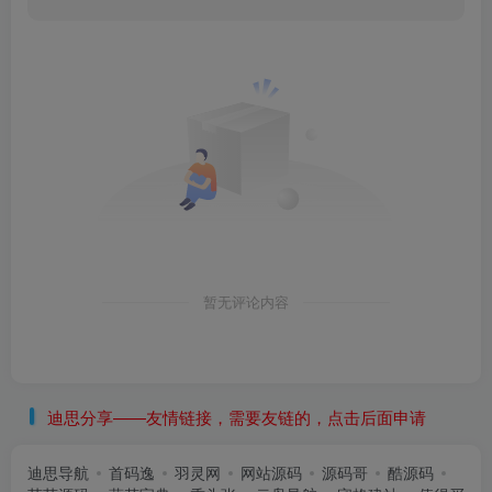
暂无评论内容
迪思分享——友情链接，需要友链的，点击后面申请
迪思导航
首码逸
羽灵网
网站源码
源码哥
酷源码