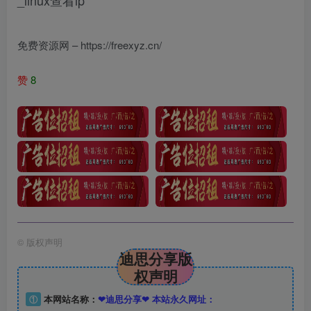
_linux查看ip
免费资源网 – https://freexyz.cn/
赞
8
©
版权声明
迪思分享版
权声明
①
本网站名称：
❤迪思分享❤ 本站永久网址：