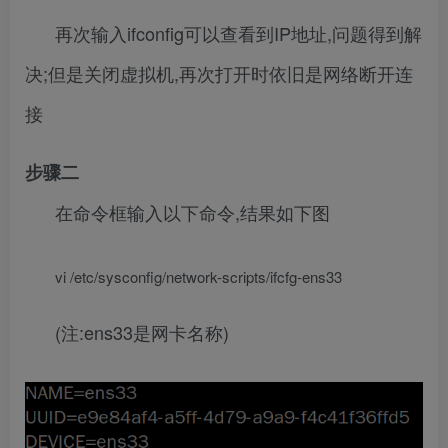
再次输入ifconfig可以查看到IP地址,问题得到解
决;但是关闭虚拟机,再次打开时依旧是网络断开连
接
步骤二
在命令框输入以下命令,结果如下图
vi /etc/sysconfig/network-scripts/ifcfg-ens33
(注:ens33是网卡名称)