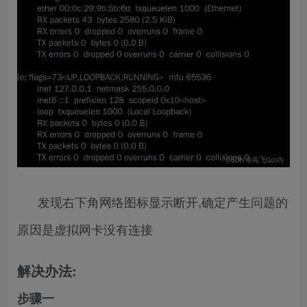
发现右下角网络图标显示断开,确定产生问题的
原因是虚拟网卡没有连接
解决办法:
步骤一