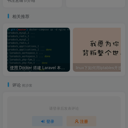
相关推荐
使用 Docker 搭建 Laravel 本地环境的教程详解
linux下如何用ip
评论
抢沙发
请登录后发表评论
登录
注册