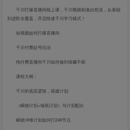
千川打爆直播间线上课，千川顺烧刺激自然流，从基础
到进阶全覆盖，开启快速干川学习模式！
短视频如何打爆直播间
千川付费起号玩法
纯付费直播间千川如何做到保赚不赔
课程大纲：
千川的底层逻辑，搭建计划
（瞬烧计划+铺底计划）与计划配比
瞬烧冲锋计划如何打246节点