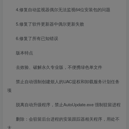
4.修复自动监视器偶尔无法监视64位安装包的问题
5.修复了软件更新器中偶尔更新失败
6.修复了所有已知错误
版本特点
去效验、破解永久专业版，不便携绿色单文件
禁止自动强制创建烦人的UAC提权和卸载服务计划任务
项
脱离自动升级程序，禁止AutoUpdate.exe 强制驻留进程
删除：会驻留后台进程的安装跟踪器相关程序，用处不
大