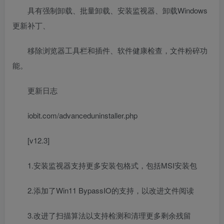
具有强制卸载、批量卸载、安装监视器、卸载Windows
更新补丁、
移除浏览器工具栏和插件、软件健康检查，文件粉碎功
能。
更新日志
iobit.com/advanceduninstaller.php
[v12.3]
1.安装监视器支持更多安装包格式，包括MSI安装包
2.添加了Win11 BypassIO的支持，以改进文件阅读
3.改进了扫描算法以支持检测和清理更多剩余残留