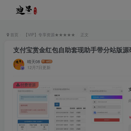
首页
【VIP】专享资源★★★★★
正文
支付宝赏金红包自助套现助手带分站版源
晴天08
12月7日更新
付费资源