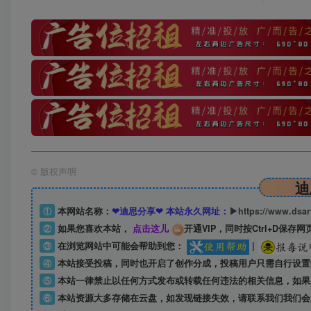
©
版权声明
迪
①
本网站名称：
❤迪思分享❤ 本站永久网址：
▶https://www.dsa
②
如果您喜欢本站，
点击这儿
开通VIP，同时按Ctrl+D保存网
③
在浏览网站中可能会帮助到您：
|
④
本站接受投稿，同时也开启了创作分成，投稿用户只需自行设置
⑤
本站一律禁止以任何方式发布或转载任何违法的相关信息，如果
⑥
本站资源大多存储在云盘，如发现链接失效，请联系我们我们会