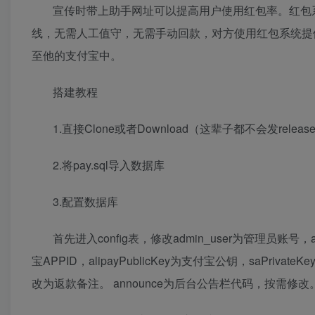
宣传时带上助手网址可以提高用户使用红包率。红包
线，无需人工值守，无需手动回款，对方使用红包系统提
至他的支付宝中。
搭建教程
1.直接Clone或者Download（这辈子都不会发releas
2.将pay.sql导入数据库
3.配置数据库
首先进入config表，修改admin_user为管理员账
宝APPID，alipayPublicKey为支付宝公钥，saPriva
改为返款备注。 announce为后台公告栏代码，按需修改