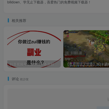
bilidown、学无止下载器，吾爱热门的免费视频下载器！
相关推荐
抖音视频号，五分钟一条原创视频，轻松月入3w+【独家秘诀，传授赚钱方法】
评论
抢沙发