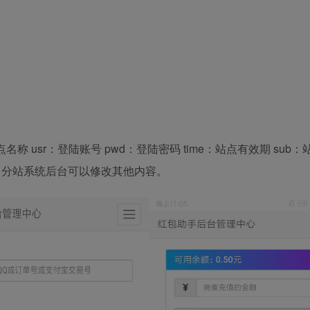
点名称 usr：登陆账号 pwd：登陆密码 time：站点有效期 sub
即可，分站系统后台可以修改其他内容。