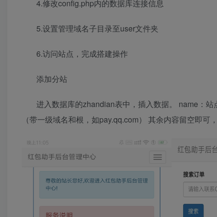
4.修改config.php内的数据库连接信息
5.设置管理域名子目录至user文件夹
6.访问站点，完成搭建操作
添加分站
进入数据库的zhandian表中，插入数据。 name：站
（带一级域名和根，如pay.qq.com） 其余内容留空