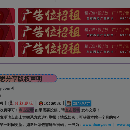
思分享版权声明
ry.com◀
页
|
|
|
收费即可！
点击查看
如果需要投稿，请
点击投稿
发布文章！
发现请点击上方联系方式进行举报！情况如实，可获得本站一个月的VIP
第一时间更新。如遇压缩包需解压密码，一般为：
www.dsary.com 