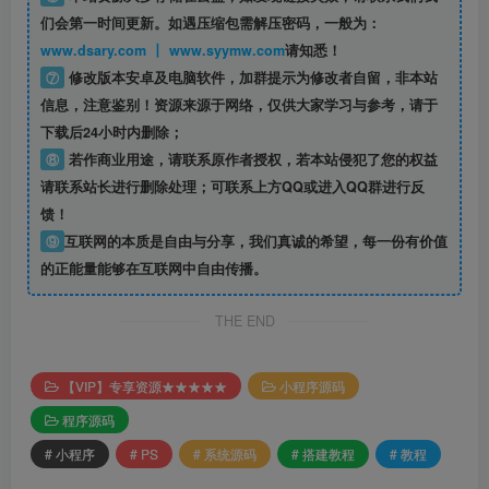
们会第一时间更新。如遇压缩包需解压密码，一般为：
www.dsary.com 丨 www.syymw.com
请知悉！
⑦
修改版本安卓及电脑软件，加群提示为修改者自留，
非本站
信息
，注意鉴别！资源来源于网络，仅供大家学习与参考，请于
下载后24小时内删除；
⑧
若作商业用途，请联系原作者授权，若本站侵犯了您的权益
请联系站长进行删除处理；可联系上方QQ或进入QQ群进行反
馈！
⑨
互联网的本质是自由与分享，我们真诚的希望，每一份有价值
的正能量能够在互联网中自由传播。
THE END
【VIP】专享资源★★★★★
小程序源码
程序源码
# 小程序
# PS
# 系统源码
# 搭建教程
# 教程