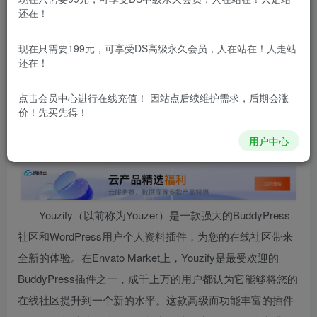
还在！
本站所有内容来自互联网收集，仅供用于学习和交流，请勿用
于商业用途。如有侵权、不妥之处，请第一时间联系我们删
现在只需要199元，可享受DS高级永久会员，人在站在！人走站
除！
还在！
点击会员中心
进行在线充值！ 因站点后续维护需求，后期会涨
本站所有内容来自互联网收集，仅供学习和交流，请勿用于商业
价！先买先得！
用途。如有侵权、不妥之处，请第一时间联系我们删除！
Q群：
用户中心
Youzify（以前称为Youzer）是一款强大的BuddyPress
社区和WordPress用户个人资料插件，为您的在线社区带来
全新的体验。在Envato Market上，Youzify是最受欢迎的
BuddyPress插件之一，成千上万的用户都认为它能够将您的
在线社区提升到一个新的水平。这款高级而功能丰富的插件