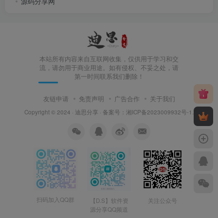
源码分享网
本站所有内容来自互联网收集，仅供用于学习和交
流，请勿用于商业用途。如有侵权、不妥之处，请
第一时间联系我们删除！
友链申请
免责声明
广告合作
关于我们
Copyright © 2024 ·
迪思分享
· 备案号：
湘ICP备2023009932号-1
.
扫码加入QQ群
【D.S】软件资
关注公众号
源分享QQ频道