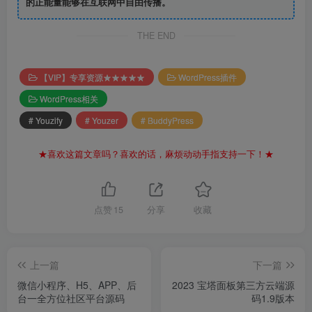
的正能量能够在互联网中自由传播。
THE END
【VIP】专享资源★★★★★
WordPress插件
WordPress相关
# Youzify
# Youzer
# BuddyPress
★喜欢这篇文章吗？喜欢的话，麻烦动动手指支持一下！★
点赞
15
分享
收藏
上一篇
下一篇
微信小程序、H5、APP、后
2023 宝塔面板第三方云端源
台一全方位社区平台源码
码1.9版本