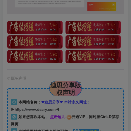
©
版权声明
迪思分享版
权声明
①
本网站名称：
❤迪思分享❤ 本站永久网址：
▶https://www.dsary.com◀
②
如果您喜欢本站，
点击这儿
开通VIP，同时按Ctrl+D保存
网页