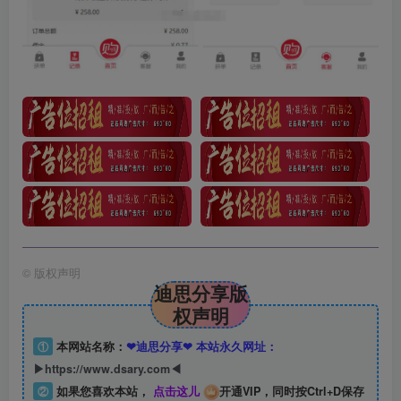
©
版权声明
迪思分享版
权声明
①
本网站名称：
❤迪思分享❤ 本站永久网址：
▶https://www.dsary.com◀
②
如果您喜欢本站，
点击这儿
开通VIP，同时按Ctrl+D保存