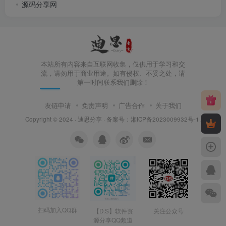
源码分享网
本站所有内容来自互联网收集，仅供用于学习和交
流，请勿用于商业用途。如有侵权、不妥之处，请
第一时间联系我们删除！
友链申请
免责声明
广告合作
关于我们
Copyright © 2024 ·
迪思分享
· 备案号：
湘ICP备2023009932号-1
.
扫码加入QQ群
【D.S】软件资
关注公众号
源分享QQ频道