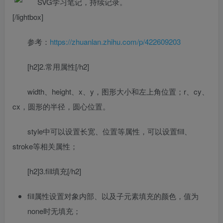
[/lightbox]
参考：
https://zhuanlan.zhihu.com/p/422609203
[h2]2.常用属性[/h2]
width、height、x、y，图形大小和左上角位置；r、cy、
cx，圆形的半径，圆心位置。
style中可以设置长宽、位置等属性，可以设置fill、
stroke等相关属性；
[h2]3.fill填充[/h2]
fill属性设置对象内部、以及子元素填充的颜色，值为
none时无填充；