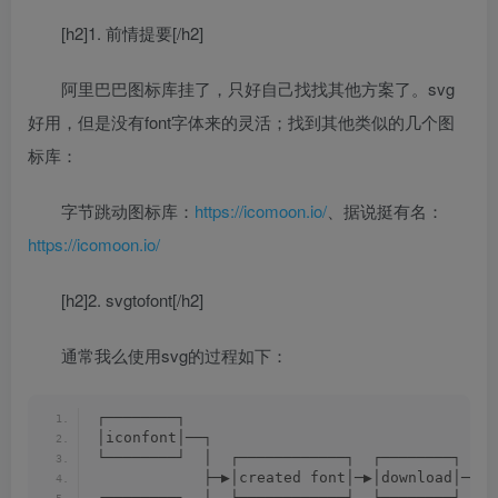
[h2]1. 前情提要[/h2]
阿里巴巴图标库挂了，只好自己找找其他方案了。svg
好用，但是没有font字体来的灵活；找到其他类似的几个图
标库：
字节跳动图标库：
https://icomoon.io/
、据说挺有名：
https://icomoon.io/
[h2]2. svgtofont[/h2]
通常我么使用svg的过程如下：
┌────────┐                                  ┌
│iconfont│──┐                               │
└────────┘  │  ┌────────────┐  ┌────────┐   │
            ├─▶│created font│─▶│download│──▶│
┌────────┐  │  └────────────┘  └────────┘   │