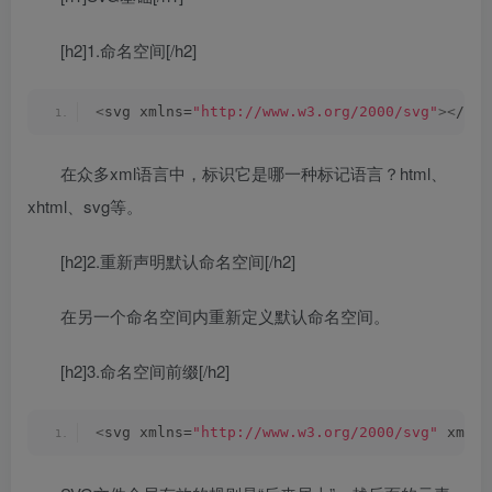
[h2]1.命名空间[/h2]
<
svg xmlns=
"http://www.w3.org/2000/svg"
><
/svg
在众多xml语言中，标识它是哪一种标记语言？html、
xhtml、svg等。
[h2]2.重新声明默认命名空间[/h2]
在另一个命名空间内重新定义默认命名空间。
[h2]3.命名空间前缀[/h2]
<
svg xmlns=
"http://www.w3.org/2000/svg"
 xmlns