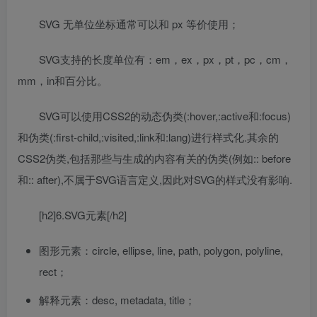
SVG 无单位坐标通常可以和 px 等价使用；
SVG支持的长度单位有：em，ex，px，pt，pc，cm，
mm，in和百分比。
SVG可以使用CSS2的动态伪类(:hover,:active和:focus)
和伪类(:first-child,:visited,:link和:lang)进行样式化.其余的
CSS2伪类,包括那些与生成的内容有关的伪类(例如:: before
和:: after),不属于SVG语言定义,因此对SVG的样式没有影响.
[h2]6.SVG元素[/h2]
图形元素：circle, ellipse, line, path, polygon, polyline,
rect；
解释元素：desc, metadata, title；