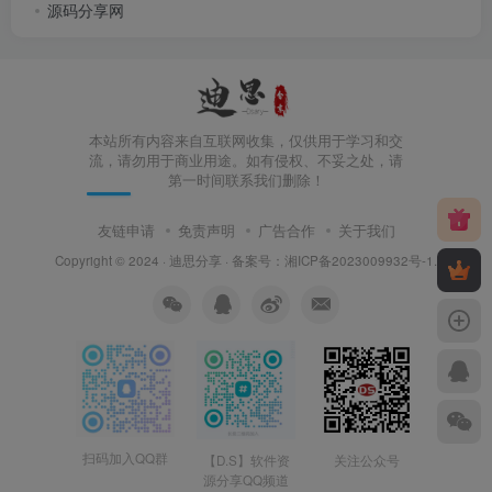
源码分享网
本站所有内容来自互联网收集，仅供用于学习和交
流，请勿用于商业用途。如有侵权、不妥之处，请
第一时间联系我们删除！
友链申请
免责声明
广告合作
关于我们
Copyright © 2024 ·
迪思分享
· 备案号：
湘ICP备2023009932号-1
.
扫码加入QQ群
【D.S】软件资
关注公众号
源分享QQ频道