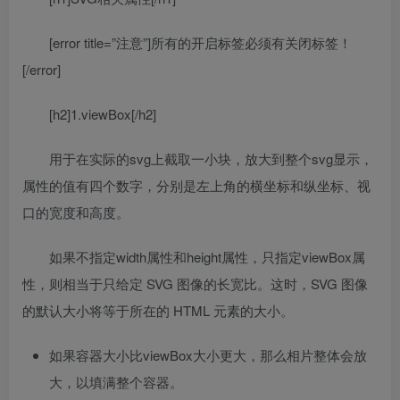
[error title=”注意”]所有的开启标签必须有关闭标签！
[/error]
[h2]1.viewBox[/h2]
用于在实际的svg上截取一小块，放大到整个svg显示，
属性的值有四个数字，分别是左上角的横坐标和纵坐标、视
口的宽度和高度。
如果不指定width属性和height属性，只指定viewBox属
性，则相当于只给定 SVG 图像的长宽比。这时，SVG 图像
的默认大小将等于所在的 HTML 元素的大小。
如果容器大小比viewBox大小更大，那么相片整体会放
大，以填满整个容器。