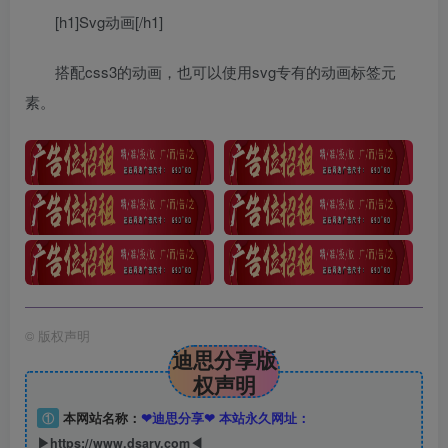
[h1]Svg动画[/h1]
搭配css3的动画，也可以使用svg专有的动画标签元
素。
©
版权声明
迪思分享版
权声明
①
本网站名称：
❤迪思分享❤ 本站永久网址：
▶https://www.dsary.com◀