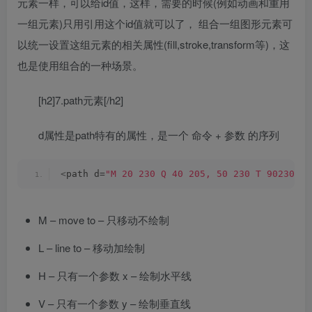
元素一样，可以给id值，这样，需要的时候(例如动画和重用
一组元素)只用引用这个id值就可以了， 组合一组图形元素可
以统一设置这组元素的相关属性(fill,stroke,transform等)，这
也是使用组合的一种场景。
[h2]7.path元素[/h2]
d属性是path特有的属性，是一个 命令 + 参数 的序列
<
path d=
"M 20 230 Q 40 205, 50 230 T 90230"
/
>
M – move to – 只移动不绘制
L – line to – 移动加绘制
H – 只有一个参数 x – 绘制水平线
V – 只有一个参数 y – 绘制垂直线