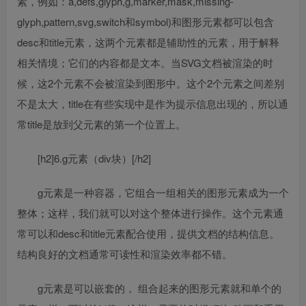
素，例如：a,defs,glyph,g,marker,mask,missing-
glyph,pattern,svg,switch和symbol)和图形元素都可以包含
desc和title元素，这两个元素都是辅助性的元素，用于解释
相关情境；它们的内容都是文本。当SVG文档被渲染的时
候，这2个元素不会被渲染到图形中。这个2个元素之间差别
不是太大，title在有些实现中是作为提示信息出现的，所以通
常title是放到父元素的第一个位置上。
[h2]6.g元素（div块）[/h2]
g元素是一种容器，它组合一组相关的图形元素成为一个
整体；这样，我们就可以对这个整体进行操作。这个元素通
常可以和desc和title元素配合使用，提供文档的结构信息。
结构良好的文档通常可读性和渲染效率都不错。
g元素是可以嵌套的， 组合起来的图形元素就和单个的