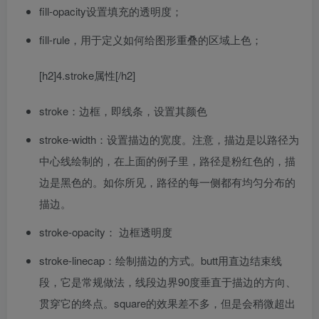
fill-opacity设置填充的透明度；
fill-rule，用于定义如何给图形重叠的区域上色；
[h2]4.stroke属性[/h2]
stroke：边框，即线条，设置其颜色
stroke-width：设置描边的宽度。注意，描边是以路径为
中心线绘制的，在上面的例子里，路径是粉红色的，描
边是黑色的。如你所见，路径的每一侧都有均匀分布的
描边。
stroke-opacity： 边框透明度
stroke-linecap：绘制描边的方式。butt用直边结束线
段，它是常规做法，线段边界90度垂直于描边的方向、
贯穿它的终点。square的效果差不多，但是会稍微超出