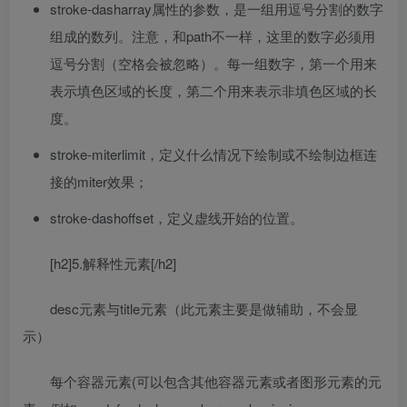
stroke-dasharray属性的参数，是一组用逗号分割的数字
组成的数列。注意，和path不一样，这里的数字必须用
逗号分割（空格会被忽略）。每一组数字，第一个用来
表示填色区域的长度，第二个用来表示非填色区域的长
度。
stroke-miterlimit，定义什么情况下绘制或不绘制边框连
接的miter效果；
stroke-dashoffset，定义虚线开始的位置。
[h2]5.解释性元素[/h2]
desc元素与title元素（此元素主要是做辅助，不会显
示）
每个容器元素(可以包含其他容器元素或者图形元素的元