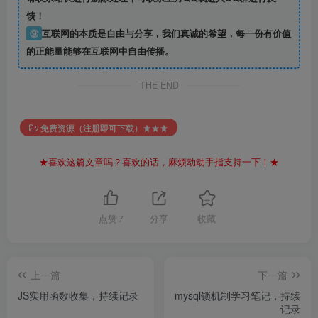
馈！
⑨
互联网的本质是自由与分享，我们真诚的希望，每一份有价值
的正能量能够在互联网中自由传播。
THE END
免费资源（注册即可下载）★★★
★喜欢这篇文章吗？喜欢的话，麻烦动动手指支持一下！★
点赞
7
分享
收藏
上一篇
下一篇
JS实用函数收集，持续记录
mysql锁机制学习笔记，持续
记录