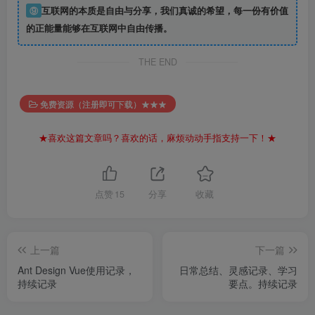
⑨
互联网的本质是自由与分享，我们真诚的希望，每一份有价值
的正能量能够在互联网中自由传播。
THE END
免费资源（注册即可下载）★★★
★喜欢这篇文章吗？喜欢的话，麻烦动动手指支持一下！★
点赞
15
分享
收藏
上一篇
下一篇
Ant Design Vue使用记录，
日常总结、灵感记录、学习
持续记录
要点。持续记录