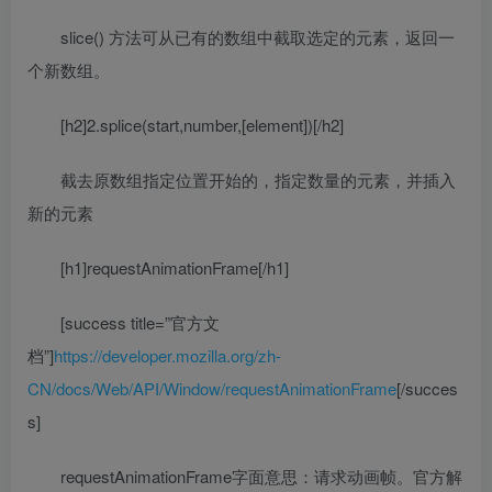
slice() 方法可从已有的数组中截取选定的元素，返回一
个新数组。
[h2]2.splice(start,number,[element])[/h2]
截去原数组指定位置开始的，指定数量的元素，并插入
新的元素
[h1]requestAnimationFrame[/h1]
[success title=”官方文
档”]
https://developer.mozilla.org/zh-
CN/docs/Web/API/Window/requestAnimationFrame
[/succes
s]
requestAnimationFrame字面意思：请求动画帧。官方解