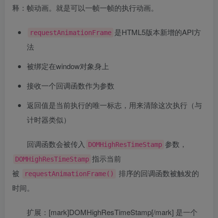
释：帧动画。就是可以一帧一帧的执行动画。
是HTML5版本新增的API方
requestAnimationFrame
法
被绑定在window对象身上
接收一个回调函数作为参数
返回值是当前执行的唯一标志，用来清除这次执行（与
计时器类似）
回调函数会被传入
参数，
DOMHighResTimeStamp
指示当前
DOMHighResTimeStamp
被
排序的回调函数被触发的
requestAnimationFrame()
时间。
扩展：[mark]DOMHighResTimeStamp[/mark] 是一个