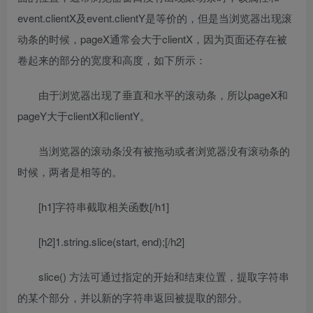
event.clientX及event.clientY是等价的，但是当浏览器出现滚
动条的时候，pageX通常会大于clientX，因为页面还存在被
卷起来的部分的宽度和高度，如下所示：
由于浏览器出现了垂直和水平的滚动条，所以pageX和
pageY大于clientX和clientY。
当浏览器的滚动条没有被拖动或者浏览器没有滚动条的
时候，两者是相等的。
[h1]字符串截取相关函数[/h1]
[h2]1.string.slice(start, end);[/h2]
slice() 方法可通过指定的开始和结束位置，提取字符串
的某个部分，并以新的字符串返回被提取的部分。