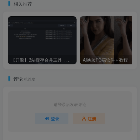
相关推荐
【开源】B站缓存合并工具，支持win/mac/linux
AI换脸PC端软件＋教程
评论
抢沙发
请登录后发表评论
登录
注册