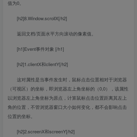
值为0。
[h2]8.Window.scrollX[/h2]
返回文档/页面水平方向滚动的像素值。
[h1]Event事件对象 [/h1]
[h2]1.clientX和clientY[/h2]
这对属性是当事件发生时，鼠标点击位置相对于浏览器
（可视区）的坐标，即浏览器左上角坐标的（0,0），该属性
以浏览器左上角坐标为原点，计算鼠标点击位置距离其左上
角的位置，不管浏览器窗口大小如何变化，都不会影响点击
位置的坐标。
[h2]2.screenX和screenY[/h2]