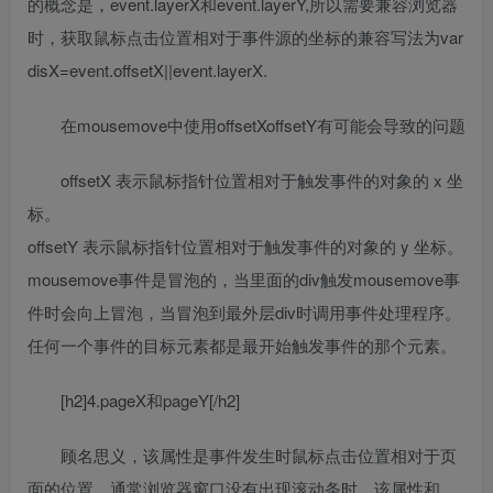
的概念是，event.layerX和event.layerY,所以需要兼容浏览器
时，获取鼠标点击位置相对于事件源的坐标的兼容写法为var
disX=event.offsetX||event.layerX.
在mousemove中使用offsetXoffsetY有可能会导致的问题
offsetX 表示鼠标指针位置相对于触发事件的对象的 x 坐
标。
offsetY 表示鼠标指针位置相对于触发事件的对象的 y 坐标。
mousemove事件是冒泡的，当里面的div触发mousemove事
件时会向上冒泡，当冒泡到最外层div时调用事件处理程序。
任何一个事件的目标元素都是最开始触发事件的那个元素。
[h2]4.pageX和pageY[/h2]
顾名思义，该属性是事件发生时鼠标点击位置相对于页
面的位置，通常浏览器窗口没有出现滚动条时，该属性和