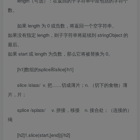
length（可选）：在返回的子字符串中应包括的字符个
数。
如果 length 为 0 或负数，将返回一个空字符串。
如果没有指定 length，则子字符串将延续到 stringObject 的
最后。
如果 start 或 length 为负数，那么它将被替换为 0。
[h1]数组的splice和slice[/h1]
slice /slaɪs/ v. 把……切成薄片；n. （切下的食物）薄
片，片；
splice /splaɪs/ v. 拼接，移接 n. 接合处；（连接的）
绳
[h2]1.slice(start,[end])[/h2]