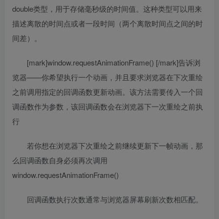
double类型，用于存储毫秒级的时间值。这种类型可以用来
描述离散的时间点或者一段时间（两个离散时间点之间的时
间差）。
[mark]window.requestAnimationFrame() [/mark]告诉浏
览器——你希望执行一个动画，并且要求浏览器在下次重绘
之前调用指定的回调函数更新动画。该方法需要传入一个回
调函数作为参数，该回调函数会在浏览器下一次重绘之前执
行
若你想在浏览器下次重绘之前继续更新下一帧动画，那
么回调函数自身必须再次调用
window.requestAnimationFrame()
回调函数执行次数通常与浏览器屏幕刷新次数相匹配。