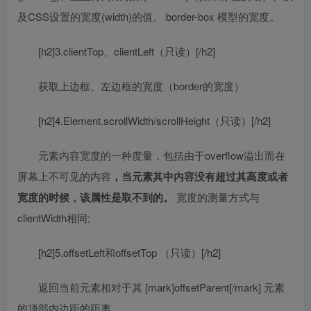
及CSS设置的宽度(width)的值。 border-box 模型的宽度。
[h2]3.clientTop、clientLeft（只读）[/h2]
获取上边框、左边框的宽度（border的宽度）
[h2]4.Element.scrollWidth/scrollHeight（只读）[/h2]
元素内容宽度的一种度量，包括由于overflow溢出而在
屏幕上不可见的内容
，当元素其中内容没有超过其高度或者
宽度的时候，该属性是取不到的。
宽度的测量方式与
clientWidth相同;
[h2]5.offsetLeft和offsetTop （只读）[/h2]
返回当前元素相对于其 [mark]offsetParent[/mark] 元素
的顶部内边距的距离。