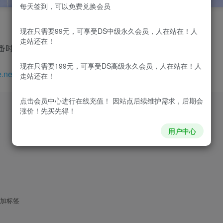
每天签到，可以免费兑换会员
现在只需要99元，可享受DS中级永久会员，人在站在！人
走站还在！
番时间好好琢磨了一下。
现在只需要199元，可享受DS高级永久会员，人在站在！人
e.next
，完整代码如下：
走站还在！
点击会员中心
进行在线充值！ 因站点后续维护需求，后期会
涨价！先买先得！
用户中心
添加标签