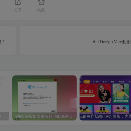
分享
收藏
吗？
Ant Design Vu
《大流量号卡推荐》电信西贝卡29元185G【发全国】
Windows 9 网页版HTML源码 使用标准网络技术，例如 HTML、CSS和JavaScript。