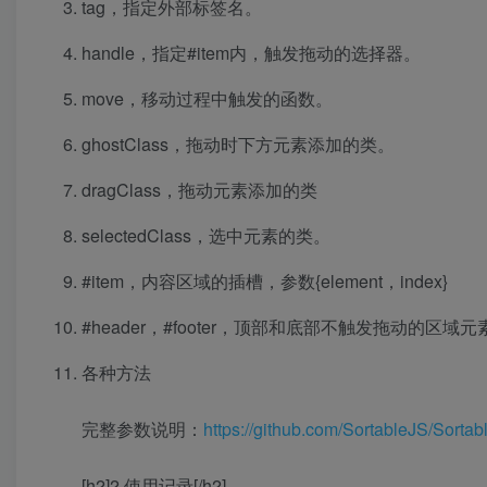
tag，指定外部标签名。
handle，指定#item内，触发拖动的选择器。
move，移动过程中触发的函数。
ghostClass，拖动时下方元素添加的类。
dragClass，拖动元素添加的类
selectedClass，选中元素的类。
#item，内容区域的插槽，参数{element，index}
#header，#footer，顶部和底部不触发拖动的区域元
各种方法
完整参数说明：
https://github.com/SortableJS/Sortab
[h2]2.使用记录[/h2]