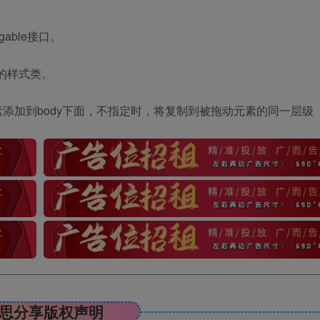
agable接口。
ss的样式类。
ppend的元素添加到body下面，不指定时，将复制到被拖动元素的同一层级
思分享版权声明