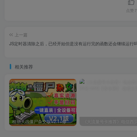
点赞
7
上一篇
JS定时器清除之后，已经开始但是没有运行完的函数还会继续运行
相关推荐
植物大战僵尸杂交版V2.1+修改器+融合版