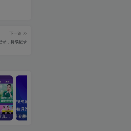
下一篇
e使用记录，持续记录
糖豆广场舞TV会员版，内置真人录制舞蹈教学视频！
免费影视资源站去广告接口