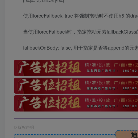
使用forceFallback: true 将强制拖动时不使用h5 的dr
当使用forceFallback时，指定拖动元素fallbackCla
fallbackOnBody: false, 用于指定是否将a
©
版权声明
迪