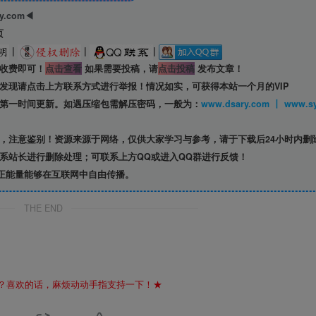
ry.com◀
页
|
|
|
收费即可！
点击查看
如果需要投稿，请
点击投稿
发布文章！
发现请点击上方联系方式进行举报！情况如实，可获得本站一个月的VIP
第一时间更新。如遇压缩包需解压密码，一般为：
www.dsary.com 
，注意鉴别！资源来源于网络，仅供大家学习与参考，请于下载后24小时内删
系站长进行删除处理；可联系上方QQ或进入QQ群进行反馈！
正能量能够在互联网中自由传播。
THE END
？喜欢的话，麻烦动动手指支持一下！★