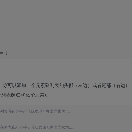
unt
]
排序。你可以添加一个元素到列表的头部（左边）或者尾部（右边）
 每个列表超过40亿个元素)。
塞列表直到等待超时或发现可弹出元素为止。
阻塞列表直到等待超时或发现可弹出元素为止。