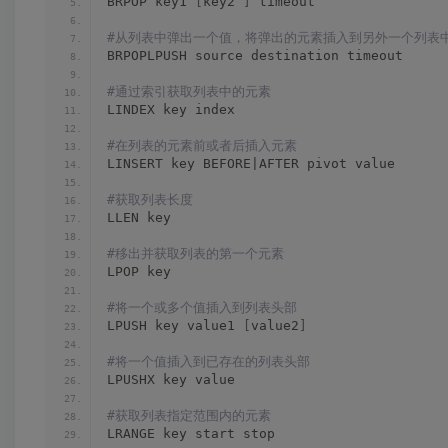
BRPOP key1 
[
key2 
]
 timeout
#从列表中弹出一个值，将弹出的元素插入到另外一个列表
BRPOPLPUSH source destination timeout
#通过索引获取列表中的元素
LINDEX key index
#在列表的元素前或者后插入元素
LINSERT key BEFORE|AFTER pivot value
#获取列表长度
LLEN key
#移出并获取列表的第一个元素
LPOP key
#将一个或多个值插入到列表头部
LPUSH key value1 
[
value2
]
#将一个值插入到已存在的列表头部
LPUSHX key value
#获取列表指定范围内的元素
LRANGE key start stop