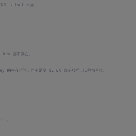
量 offset 开始。
 key 都不存在。
ey 的生存时间，而不是像 SETEX 命令那样，以秒为单位。
。
t） 。