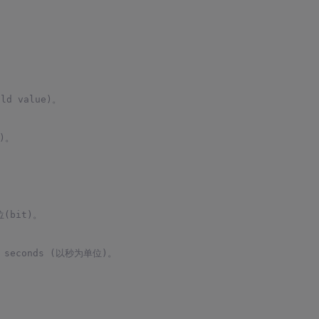
d value)。
)。
(bit)。
 seconds (以秒为单位)。