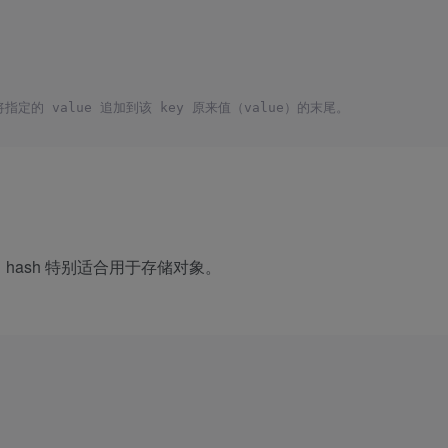
指定的 value 追加到该 key 原来值（value）的末尾。
 的映射表，hash 特别适合用于存储对象。