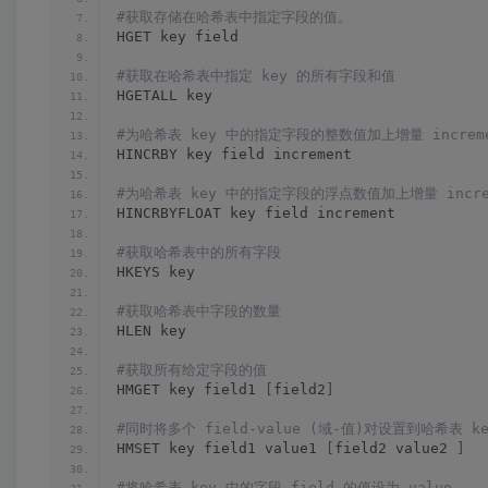
#获取存储在哈希表中指定字段的值。
HGET key field
#获取在哈希表中指定 key 的所有字段和值
HGETALL key
#为哈希表 key 中的指定字段的整数值加上增量 increme
HINCRBY key field increment
#为哈希表 key 中的指定字段的浮点数值加上增量 incre
HINCRBYFLOAT key field increment
#获取哈希表中的所有字段
HKEYS key
#获取哈希表中字段的数量
HLEN key
#获取所有给定字段的值
HMGET key field1 
[
field2
]
#同时将多个 field-value (域-值)对设置到哈希表 k
HMSET key field1 value1 
[
field2 value2 
]
#将哈希表 key 中的字段 field 的值设为 value 。