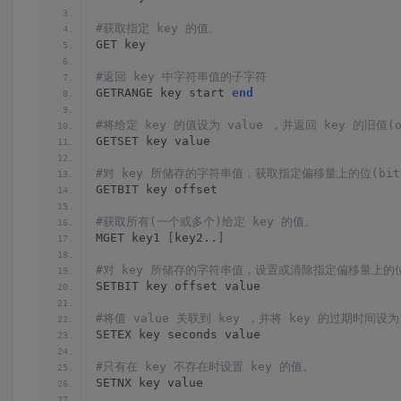
#获取指定 key 的值。
GET key
#返回 key 中字符串值的子字符
GETRANGE key start 
end
#将给定 key 的值设为 value ，并返回 key 的旧值(ol
GETSET key value
#对 key 所储存的字符串值，获取指定偏移量上的位(bit
GETBIT key offset
#获取所有(一个或多个)给定 key 的值。
MGET key1 
[
key2..
]
#对 key 所储存的字符串值，设置或清除指定偏移量上的位
SETBIT key offset value
#将值 value 关联到 key ，并将 key 的过期时间设为
SETEX key seconds value
#只有在 key 不存在时设置 key 的值。
SETNX key value