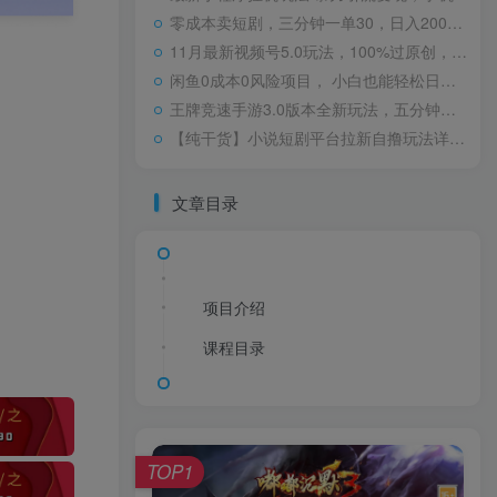
零成本卖短剧，三分钟一单30，日入2000＋，一部手机操作即可（附全网短剧资源）
11月最新视频号5.0玩法，100%过原创，小白轻松月入5位数
闲鱼0成本0风险项目， 小白也能轻松日入1000+简单易上手
王牌竞速手游3.0版本全新玩法，五分钟单个视频600+，变现简单，日入1500+，来就搞钱！
【纯干货】小说短剧平台拉新自撸玩法详解-单人轻松日入500+
文章目录
项目介绍
课程目录
TOP1