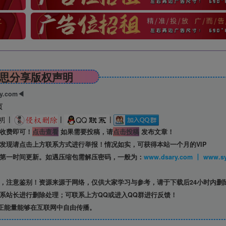
思分享版权声明
ry.com◀
页
|
|
|
收费即可！
点击查看
如果需要投稿，请
点击投稿
发布文章！
发现请点击上方联系方式进行举报！情况如实，可获得本站一个月的VIP
第一时间更新。如遇压缩包需解压密码，一般为：
www.dsary.com 
，注意鉴别！资源来源于网络，仅供大家学习与参考，请于下载后24小时内删
系站长进行删除处理；可联系上方QQ或进入QQ群进行反馈！
正能量能够在互联网中自由传播。