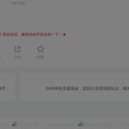
THE END
？喜欢的话，麻烦动动手指支持一下！★
3
分享
收藏
动手，
24年闲鱼流量掘金，虚拟引流变现新玩法，精