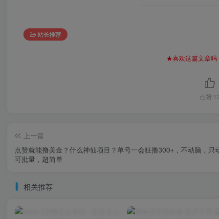
站长推荐
★喜欢这篇文章吗
点赞
1
上一篇
点赞就能撸美金？什么神仙项目？单号一会狂撸300+，不动脑，只
可批量，超简单
相关推荐