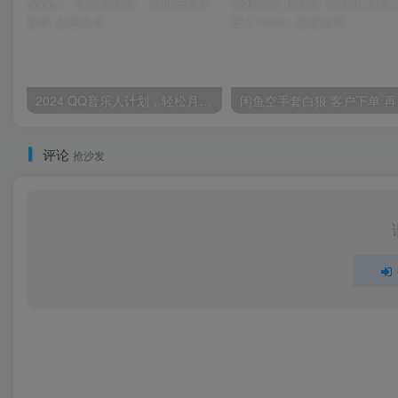
2024 QQ音乐人计划，轻松月入5000+，纯无脑操作，可批量放大操作
闲鱼空手套
评论
抢沙发