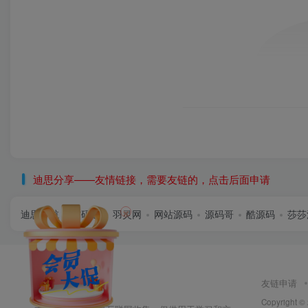
迪思分享——友情链接，需要友链的，点击后面申请
×
迪思导航
首码逸
羽灵网
网站源码
源码哥
酷源码
莎莎
友链申请
Copyright ©