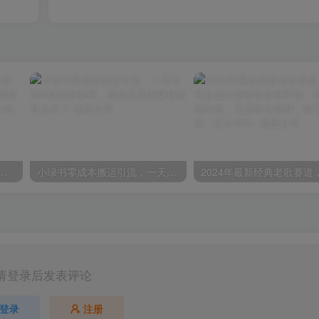
玩法，一单30，小白一部手机无脑操作，稳定暴力变现，日入3000+轻轻松松！
小绿书零成本搬运引流，一天引600精准创业粉，微信生态内赚钱的机会来了
请登录后发表评论
登录
注册