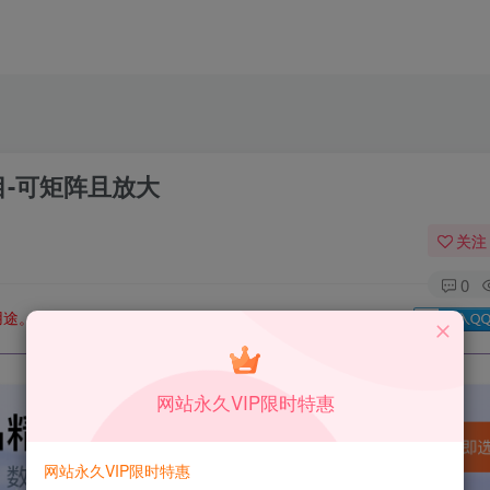
目-可矩阵且放大
关注
0
用途。如有侵权、不妥之处，请第一时间联系我们删除！
Q群：
网站永久VIP限时特惠
网站永久VIP限时特惠