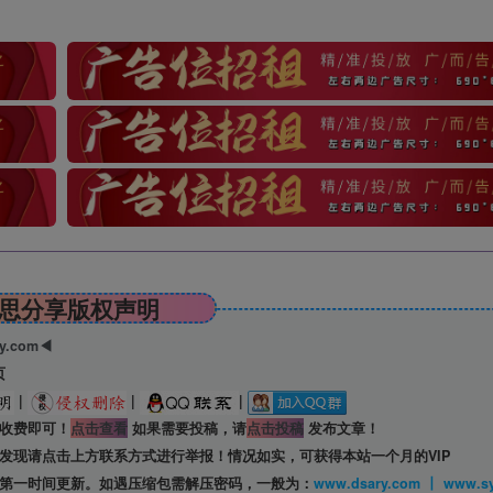
思分享版权声明
ry.com◀
页
|
|
|
收费即可！
点击查看
如果需要投稿，请
点击投稿
发布文章！
发现请点击上方联系方式进行举报！情况如实，可获得本站一个月的VIP
第一时间更新。如遇压缩包需解压密码，一般为：
www.dsary.com 