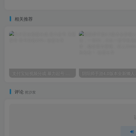
相关推荐
支付宝短视频分成 暴力起号 无脑操作 单号日收200+
阴阳师手游4.0版本全新懒人
评论
抢沙发