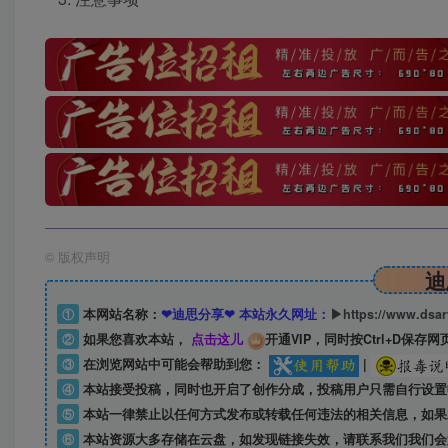
©
版权声明
迪
①
本网站名称：
❤迪思分享❤ 本站永久网址：
▶https://www.dsa
②
如果您喜欢本站，
点击这儿
开通VIP，同时按Ctrl+D保存网
③
在浏览网站中可能会帮助到您：
|
④
本站接受投稿，同时也开启了创作分成，投稿用户只需自行设置
⑤
本站一律禁止以任何方式发布或转载任何违法的相关信息，如果
⑥
本站资源大多存储在云盘，如发现链接失效，请联系我们我们会