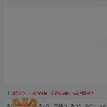
迪思分享——友情链接，需要友链的，点击后面申请
×
迪思导航
首码逸
羽灵网
网站源码
源码哥
酷源码
莎莎