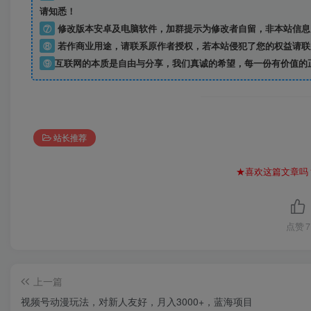
请知悉！
⑦
修改版本安卓及电脑软件，加群提示为修改者自留，
非本站信息
⑧
若作商业用途，请联系原作者授权，若本站侵犯了您的权益请联
⑨
互联网的本质是自由与分享，我们真诚的希望，每一份有价值的
站长推荐
★喜欢这篇文章吗
点赞
7
上一篇
视频号动漫玩法，对新人友好，月入3000+，蓝海项目