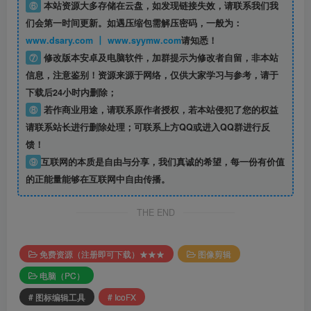
⑥
本站资源大多存储在云盘，如发现链接失效，请联系我们我
们会第一时间更新。如遇压缩包需解压密码，一般为：
www.dsary.com 丨 www.syymw.com
请知悉！
⑦
修改版本安卓及电脑软件，加群提示为修改者自留，
非本站
信息
，注意鉴别！资源来源于网络，仅供大家学习与参考，请于
下载后24小时内删除；
⑧
若作商业用途，请联系原作者授权，若本站侵犯了您的权益
请联系站长进行删除处理；可联系上方QQ或进入QQ群进行反
馈！
⑨
互联网的本质是自由与分享，我们真诚的希望，每一份有价值
的正能量能够在互联网中自由传播。
THE END
免费资源（注册即可下载）★★★
图像剪辑
电脑（PC）
# 图标编辑工具
# IcoFX