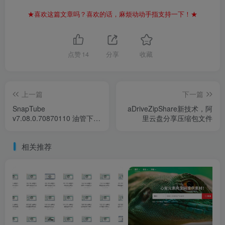
★喜欢这篇文章吗？喜欢的话，麻烦动动手指支持一下！★
点赞
14
分享
收藏
上一篇
下一篇
SnapTube
aDriveZipShare新技术，阿
v7.08.0.70870110 油管下载
里云盘分享压缩包文件
器，一键下载YouTuBe视频
和音乐，解锁高级版
相关推荐