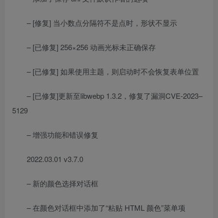
– [修复] 当小数点分隔符不是点时，形状不显示
– [已修复] 256×256 动画光标未正确保存
– [已修复] 如果使用主题，则启动时不会恢复表单位置
– [已修复]更新至libwebp 1.3.2，修复了漏洞CVE-2023–
5129
– 增强功能和错误修复
2022.03.01 v3.7.0
– 新的颜色选择对话框
– 在颜色对话框中添加了“粘贴 HTML 颜色”菜单项