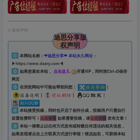
©
版权声明
迪思分享版
权声明
①
本网站名称：
❤迪思分享❤ 本站永久网址：
▶https://www.dsary.com◀
②
如果您喜欢本站，
点击这儿
开通VIP，同时按Ctrl+D保存
网页
③
在浏览网站中可能会帮助到您：
|
|
|
|
④
本站接受投稿，同时也开启了创作分成，投稿用户只需自行
设置收费即可！
点击查看
如果需要投稿，请
点击投稿
发布文章！
⑤
本站一律禁止以任何方式发布或转载任何违法的相关信息，
如果发现请点击上方联系方式进行举报！情况如实，可获得本站