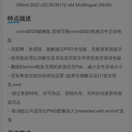
XMind 2023 v23.09.09172 x64 Multilingual (09/26)
特点描述
xmind2023破解版,思维导图xmind2023免激活中文绿色
版
– 无联网，免登陆，破解激活PRO专业版，无检查更新提示
– 提供批处理以供解压是否自选关联文件类型免安装绿色版
– 删除Electron框架无用的多国语言Pak，减小文件压缩大小
– 安装释放过程自动优化设置 (如果右键解压运行!首次优
化.exe)
﹂跳过更新特性、许可协议、登陆向导、关闭自动更新和发
送日志
﹂取消默认勾选导出PNG图像加入”presented with wmind”选
项