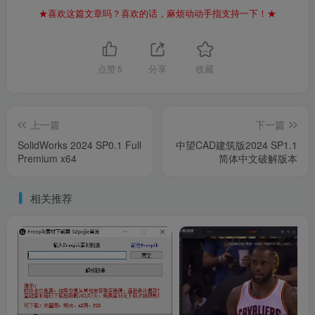
★喜欢这篇文章吗？喜欢的话，麻烦动动手指支持一下！★
点赞
5
分享
收藏
上一篇
下一篇
SolidWorks 2024 SP0.1 Full
中望CAD建筑版2024 SP1.1
Premium x64
简体中文破解版本
相关推荐