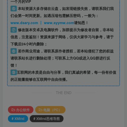
一个月的VIP
⑥
本站资源大多存储在云盘，如发现链接失效，请联系我们我
们会第一时间更新。如遇压缩包需解压密码，一般为：
www.dsary.com 丨 www.syymw.com
请知悉！
⑦
修改版本安卓及电脑软件，加群提示为修改者自留，
非本站
信息
，注意鉴别！资源来源于网络，仅供大家学习与参考，请于
下载后24小时内删除；
⑧
若作商业用途，请联系原作者授权，若本站侵犯了您的权益
请联系站长进行删除处理；可联系上方QQ或进入QQ群进行反
馈！
⑨
互联网的本质是自由与分享，我们真诚的希望，每一份有价值
的正能量能够在互联网中自由传播。
THE END
办公软件
电脑（PC）
# XMind
# XMind思维导图