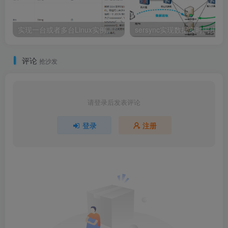
实现一台或者多台Linux实例解绑SSH密钥对
sersync实现数
评论
抢沙发
请登录后发表评论
登录
注册