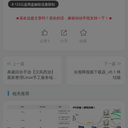
# 123云盘网盘解除流量限制
★喜欢这篇文章吗？喜欢的话，麻烦动动手指支持一下！★
点赞
5
分享
收藏
上一篇
下一篇
典藏回合手游【汉风西游】
央视网视频下载器_v5.1 终
最新整理Linux手工服务端
结版
+安卓+管理后台+源码+详细
搭建教程+视频教程
相关推荐