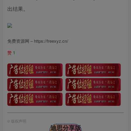
出结果。
免费资源网 – https://freexyz.cn/
赞
1
©
版权声明
迪思分享版