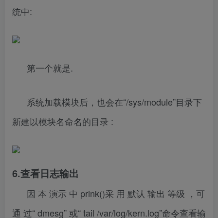
统中:
第一个就是.
系统加载模块后，也会在“/sys/module”目录下
新建以模块名命名的目录 :
6.查看日志输出
因 本 演示 中 prink()采 用 默认 输出 等级 ，可
通 过“ dmesg” 或“ tail /var/log/kern.log”命令查看输