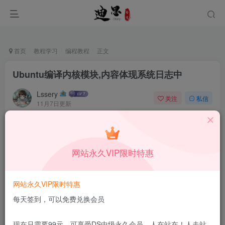
首页
教程学习
编程教程
正文
Ubuntu编译内核模块,内容体现系统日志中
Lssery
关注
私信
11月7日更新
0
39
8
本站所有内容来自互联网收集，仅供学习和交流，请勿用于商业
用途。如有侵权、不妥之处，请第一时间联系我们删除！
Q群：
网站永久VIP限时特惠
网站永久VIP限时特惠
每天签到，可以免费兑换会员
现在只需要99元，可享受DS中级永久会员，人在站在！人走站