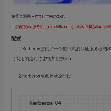
免费资源网 – https://freexyz.cn/
目录
配置
nfs服务机（nfs.skills.com）
nfs客户机(client.skil
配置
1.Kerberos提供了一个集中式的认证服
（采用的是对称密钥加密技术）
2.Kerberos单点登录原理图