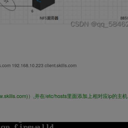
om 192.168.10.223 client.skills.com
ills.com)）,并在/etc/hosts里面添加上相对应ip的主