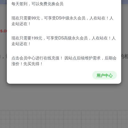
每天签到，可以免费兑换会员
现在只需要99元，可享受DS中级永久会员，人在站在！人
走站还在！
ls.com)
现在只需要199元，可享受DS高级永久会员，人在站在！人
走站还在！
务器结构，认证服务器的功能式实现用户与其访问的服务器间的
点击会员中心
进行在线充值！ 因站点后续维护需求，后期会
涨价！先买先得！
用户中心