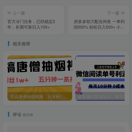
上一篇
下一篇
官方冷门任务，已经稳定2
拼多多助力配合闲鱼 一单利
年，长期可靠日入100+
润300% 轻松日入500+ 小白
也能轻松上手
相关推荐
恶搞唐僧抽烟视频，日涨粉1W+，5分钟一条视频
评论
抢沙发