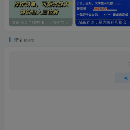
微信公众号纯撸项目，操作简单，可矩阵放大，轻松日入三位数
AI新赛道，暴力吸粉和撸金
评论
抢沙发