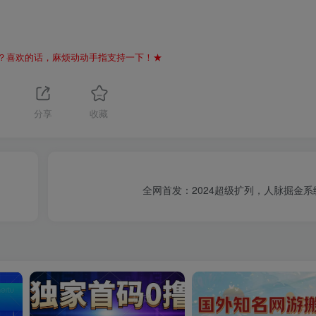
？喜欢的话，麻烦动动手指支持一下！★
分享
收藏
全网首发：2024超级扩列，人脉掘金系统