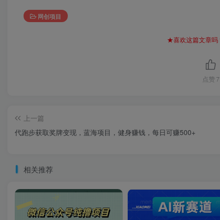
网创项目
★喜欢这篇文章吗
点赞
7
上一篇
代跑步获取奖牌变现，蓝海项目，健身赚钱，每日可赚500+
相关推荐