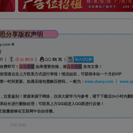
思分享版权声明
ry.com◀
页
|
|
|
收费即可！
点击查看
如果需要投稿，请
点击投稿
发布文章！
发现请点击上方联系方式进行举报！情况如实，可获得本站一个月的VIP
第一时间更新。如遇压缩包需解压密码，一般为：
www.dsary.com 
，注意鉴别！资源来源于网络，仅供大家学习与参考，请于下载后24小时内删
系站长进行删除处理；可联系上方QQ或进入QQ群进行反馈！
正能量能够在互联网中自由传播。
THE END