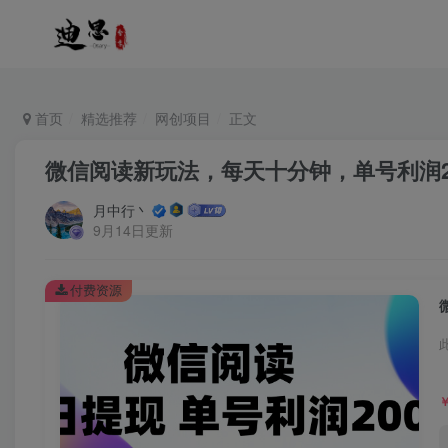
首页
精选推荐
网创项目
正文
微信阅读新玩法，每天十分钟，单号利润2
月中行丶
9月14日更新
付费资源