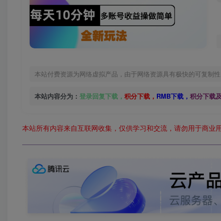
本站付费资源为网络虚拟产品，由于网络资源具有极快的可复制性
本站内容分为：
登录回复下载，
积分下载，
RMB下载，
积分下载
本站所有内容来自互联网收集，仅供学习和交流，请勿用于商业