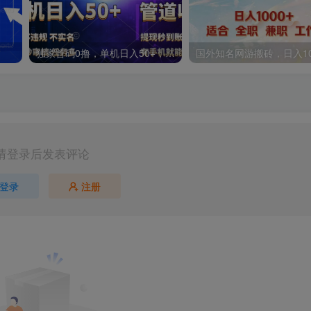
独家首码0撸，单机日入50+，秒提现到账，可批量操作
请登录后发表评论
登录
注册